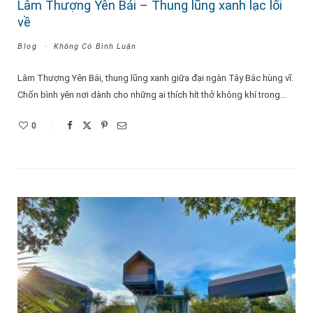
Lâm Thượng Yên Bái – Thung lũng xanh lạc lối
về
Blog
Không Có Bình Luận
Lâm Thượng Yên Bái, thung lũng xanh giữa đại ngàn Tây Bắc hùng vĩ.
Chốn bình yên nơi dành cho những ai thích hít thở không khí trong…
0