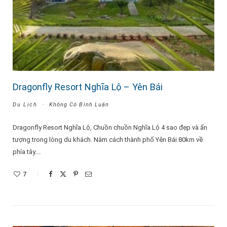
Dragonfly Resort Nghĩa Lộ – Yên Bái
Du Lịch
Không Có Bình Luận
Dragonfly Resort Nghĩa Lộ, Chuồn chuồn Nghĩa Lộ 4 sao đẹp và ấn
tượng trong lòng du khách. Nằm cách thành phố Yên Bái 80km về
phía tây.…
7