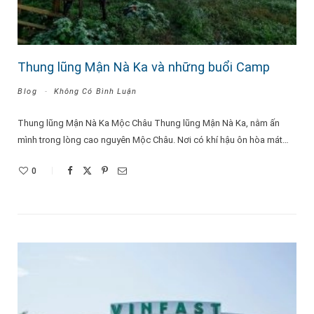
Thung lũng Mận Nà Ka và những buổi Camp
Blog
Không Có Bình Luận
Thung lũng Mận Nà Ka Mộc Châu Thung lũng Mận Nà Ka, nằm ấn
mình trong lòng cao nguyên Mộc Châu. Nơi có khí hậu ôn hòa mát…
0