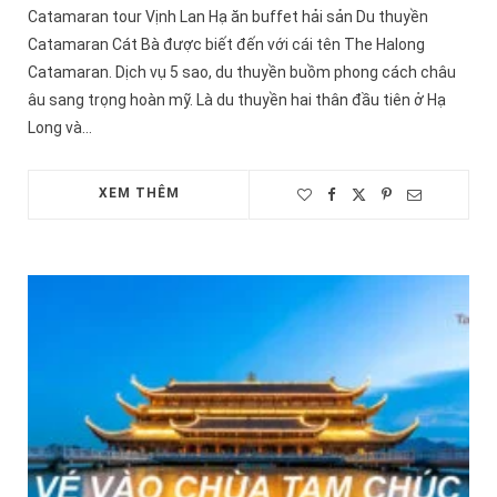
Catamaran tour Vịnh Lan Hạ ăn buffet hải sản Du thuyền
Catamaran Cát Bà được biết đến với cái tên The Halong
Catamaran. Dịch vụ 5 sao, du thuyền buồm phong cách châu
âu sang trọng hoàn mỹ. Là du thuyền hai thân đầu tiên ở Hạ
Long và…
XEM THÊM