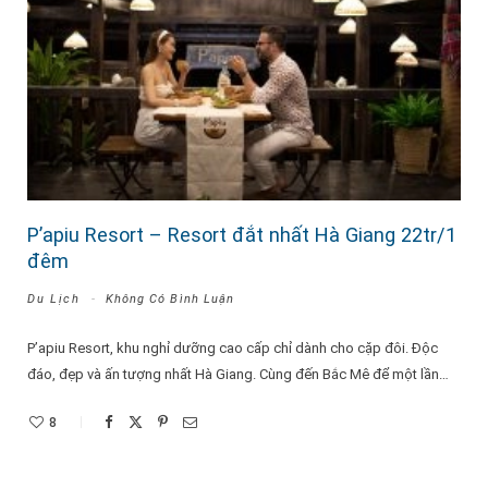
P’apiu Resort – Resort đắt nhất Hà Giang 22tr/1
đêm
Du Lịch
Không Có Bình Luận
P’apiu Resort, khu nghỉ dưỡng cao cấp chỉ dành cho cặp đôi. Độc
đáo, đẹp và ấn tượng nhất Hà Giang. Cùng đến Bắc Mê để một lần…
8