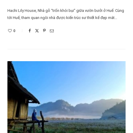
Hachi Lily House, Nhà gỗ “trốn khói bụi” giữa vườn bưởi ở Huế. Cùng
tới Huế, tham quan ngôi nhà được kiến trúc sư thiết kế đẹp mắt…
0