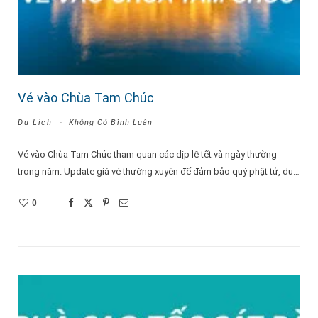
Vé vào Chùa Tam Chúc
Du Lịch
Không Có Bình Luận
Vé vào Chùa Tam Chúc tham quan các dịp lễ tết và ngày thường
trong năm. Update giá vé thường xuyên để đảm bảo quý phật tử, du…
0