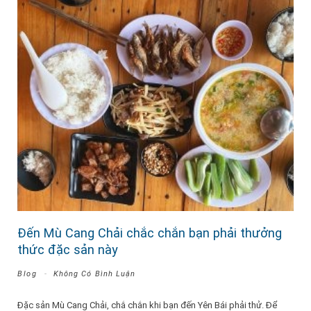
Đến Mù Cang Chải chắc chắn bạn phải thưởng
thức đặc sản này
Blog
Không Có Bình Luận
Đặc sản Mù Cang Chải, chắ chắn khi bạn đến Yên Bái phải thử. Để