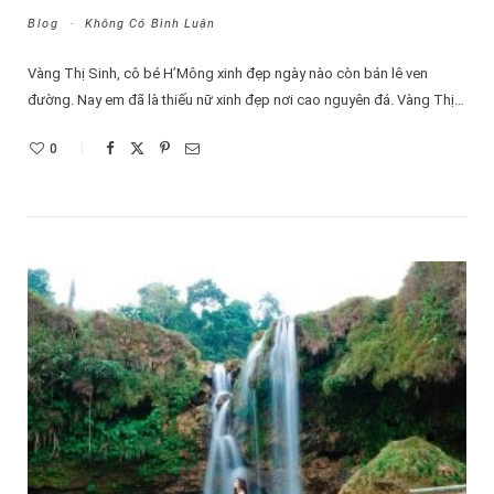
Blog
Không Có Bình Luận
Vàng Thị Sinh, cô bé H’Mông xinh đẹp ngày nào còn bán lê ven
đường. Nay em đã là thiếu nữ xinh đẹp nơi cao nguyên đá. Vàng Thị…
0