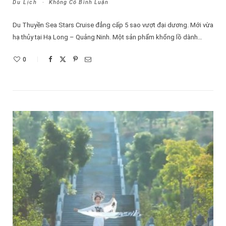
Du Lịch
Không Có Bình Luận
Du Thuyền Sea Stars Cruise đẳng cấp 5 sao vượt đại dương. Mới vừa
hạ thủy tại Hạ Long – Quảng Ninh. Một sản phẩm khổng lồ dành…
0