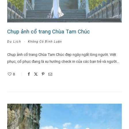
Chụp ảnh cổ trang Chùa Tam Chúc
Du Lịch
Không Có Bình Luận
Chụp ảnh cổ trang Chùa Tam Chúc đẹp ngây ngất lòng người. Việt
phục, cổ phục đang là xu hướng check in của các bạn trẻ và người…
0