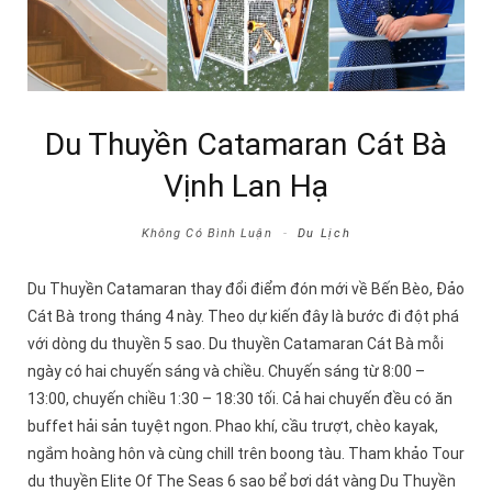
Du Thuyền Catamaran Cát Bà
Vịnh Lan Hạ
Không Có Bình Luận
Du Lịch
Du Thuyền Catamaran thay đổi điểm đón mới về Bến Bèo, Đảo
Cát Bà trong tháng 4 này. Theo dự kiến đây là bước đi đột phá
với dòng du thuyền 5 sao. Du thuyền Catamaran Cát Bà mỗi
ngày có hai chuyến sáng và chiều. Chuyến sáng từ 8:00 –
13:00, chuyến chiều 1:30 – 18:30 tối. Cả hai chuyến đều có ăn
buffet hải sản tuyệt ngon. Phao khí, cầu trượt, chèo kayak,
ngắm hoàng hôn và cùng chill trên boong tàu. Tham khảo Tour
du thuyền Elite Of The Seas 6 sao bể bơi dát vàng Du Thuyền