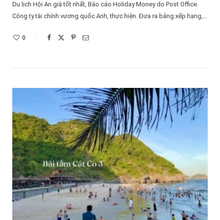
Du lịch Hội An giá tốt nhất, Báo cáo Holiday Money do Post Office.
Công ty tài chính vương quốc Anh, thực hiện. Đưa ra bảng xếp hạng,…
0