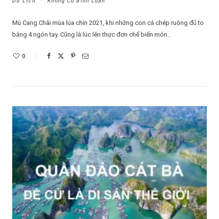
Du Lịch
Không Có Bình Luận
Mù Cang Chải mùa lúa chín 2021, khi những con cá chép ruộng đủ to
bằng 4 ngón tay. Cũng là lúc lên thực đơn chế biến món…
0