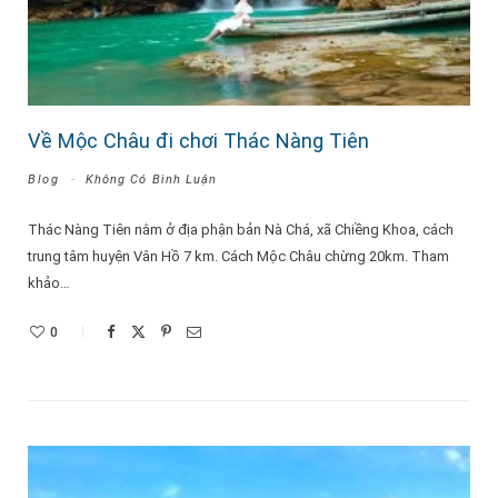
Về Mộc Châu đi chơi Thác Nàng Tiên
Blog
Không Có Bình Luận
Thác Nàng Tiên nằm ở địa phận bản Nà Chá, xã Chiềng Khoa, cách
trung tâm huyện Vân Hồ 7 km. Cách Mộc Châu chừng 20km. Tham
khảo…
0