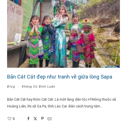
Bản Cát Cát đẹp như tranh vẽ giữa lòng Sapa
Blog
Không Có Bình Luận
Bản Cát Cát hay thôn Cát Cát. Là một làng dân tộc H’Mông thuộc xã
Hoàng Liên, thị xã Sa Pa, tỉnh Lào Cai. Bản cách trung tâm…
0