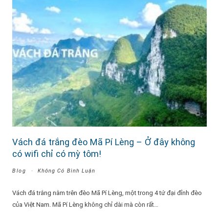
Vách đá trắng đèo Mã Pí Lèng – Ở đây không
có wifi chỉ có mỳ tôm!
Blog
Không Có Bình Luận
Vách đá trắng nằm trên đèo Mã Pí Lèng, một trong 4 tứ đại đỉnh đèo
của Việt Nam. Mã Pí Lèng không chỉ dài mà còn rất…