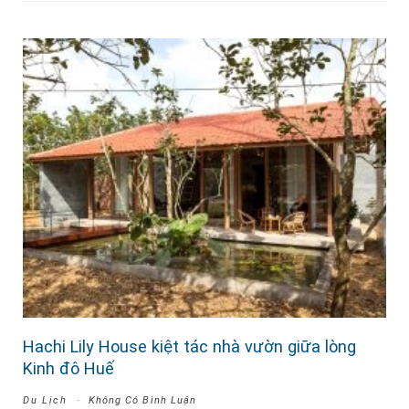
Hachi Lily House kiệt tác nhà vườn giữa lòng
Kinh đô Huế
Du Lịch
Không Có Bình Luận