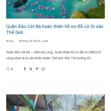
Quần đảo Cát Bà hoàn thiện hồ sơ đề cử Di sản
Thế Giới
Blog
Không Có Bình Luận
Quần đảo Cát Bà – Vịnh Hạ Long, hoàn thiện hồ sơ đề cử UNESCO
công nhận là Di sản thiên nhiên Thế Giới. Phó Thủ tướng Vũ…
0