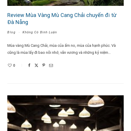
Review Mùa Vàng Mù Cang Chải chuyến đi từ
Đà Nẵng
Blog
Không Có Bình Luận
Mùa vàng Mù Cang Chải, mùa của ấm no, mùa của hạnh phúc. Và
cũng là mùa lấy đi bao nỗi nhớ, vẫn vương và những kỷ niệm…
0