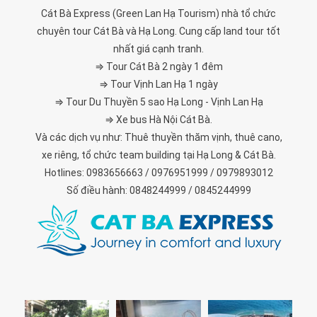
Cát Bà Express (Green Lan Hạ Tourism) nhà tổ chức
chuyên tour Cát Bà và Hạ Long. Cung cấp land tour tốt
nhất giá cạnh tranh.
⇒ Tour Cát Bà 2 ngày 1 đêm
⇒ Tour Vịnh Lan Hạ 1 ngày
⇒ Tour Du Thuyền 5 sao Hạ Long - Vịnh Lan Hạ
⇒ Xe bus Hà Nội Cát Bà.
Và các dịch vụ như: Thuê thuyền thăm vịnh, thuê cano,
xe riêng, tổ chức team building tại Hạ Long & Cát Bà.
Hotlines: 0983656663 / 0976951999 / 0979893012
Số điều hành: 0848244999 / 0845244999