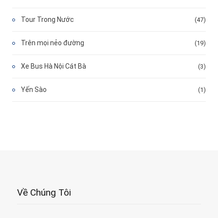
Tour Trong Nước
(47)
Trên mọi nẻo đường
(19)
Xe Bus Hà Nội Cát Bà
(3)
Yến Sào
(1)
Về Chúng Tôi