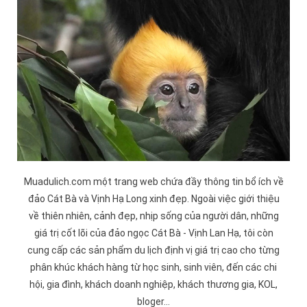
Muadulich.com một trang web chứa đầy thông tin bổ ích về
đảo
Cát Bà
và
Vịnh Hạ Long
xinh đẹp. Ngoài việc giới thiệu
về thiên nhiên, cảnh đẹp, nhịp sống của người dân, những
giá trị cốt lõi của đảo ngọc Cát Bà -
Vịnh Lan Hạ
, tôi còn
cung cấp các sản phẩm du lịch định vị giá trị cao cho từng
phân khúc khách hàng từ học sinh, sinh viên, đến các chi
hội, gia đình, khách doanh nghiệp, khách thương gia, KOL,
bloger...