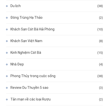
Du lịch
(38)
Đông Trùng Hạ Thảo
(2)
Khách Sạn Cát Bà Hải Phòng
(10)
Khách Sạn Việt Nam
(8)
Kinh Nghiệm Cát Bà
(15)
Nhà Đẹp
(4)
Phong Thủy trong cuộc sống
(38)
Review Du Thuyền 5 sao
(3)
Tản mạn về các loại Rượu
(2)