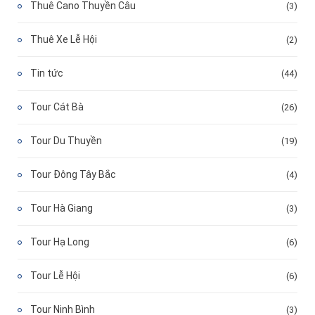
Thuê Cano Thuyền Câu
(3)
Thuê Xe Lễ Hội
(2)
Tin tức
(44)
Tour Cát Bà
(26)
Tour Du Thuyền
(19)
Tour Đông Tây Bắc
(4)
Tour Hà Giang
(3)
Tour Hạ Long
(6)
Tour Lễ Hội
(6)
Tour Ninh Bình
(3)