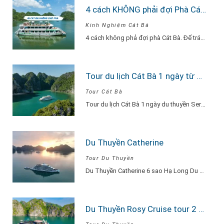
4 cách KHÔNG phải đợi Phà Cát Bà
Kinh Nghiệm Cát Bà
4 cách không phả đợi phà Cát Bà. Để tránh phải chờ đợi lâu vì…
Tour du lịch Cát Bà 1 ngày từ Hà Nội Du Thuyền Serenity Explore
Tour Cát Bà
Tour du lịch Cát Bà 1 ngày du thuyền Serenity Explore, đi về trong ngày…
Du Thuyền Catherine
Tour Du Thuyền
Du Thuyền Catherine 6 sao Hạ Long Du Thuyền Catherine một khu nghỉ dưỡng thu…
Du Thuyền Rosy Cruise tour 2 ngày 1 đêm