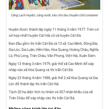
Cảng Lạch Huyện, cảng nước sâu cho tàu chuyên chở container
Huyện được thành lập ngày 11 tháng 3 năm 1977. Trên cơ
sở hợp nhất huyện Cát Hải cũ và huyện Cát Bà.
Ban đầu gồm thị trấn Cát Bà và 13 xã: Cao Minh, Đồng Bài,
Gia Lộc, Gia Luận, Hiền Hào, Hòa Quang, Hoàng Châu, Nghĩa
Lộ, Phù Long, Trân Châu, Văn Phong, Việt Hải, Xuân Đám.
Ngày 13 tháng 3 năm 1979, giải thể xã Cao Minh để sáp
nhập vào xã Hòa Quang và thị trấn Cát Bà.
Ngày 23 tháng 4 năm 1988, giải thể 2 xã Hòa Quang và Gia
Lộc để thành lập thị trấn Cát Hải.
Tách 20 ha diện tích tự nhiên và 307 nhân khẩu của xã
Trân Châu để sáp nhập vào thị trấn Cát Bà.
Những công trình lớn tại đây