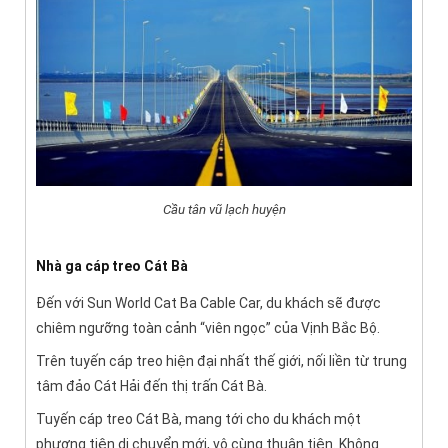
Cầu tân vũ lạch huyện
Nhà ga cáp treo Cát Bà
Đến với Sun World Cat Ba Cable Car, du khách sẽ được
chiêm ngưỡng toàn cảnh “viên ngọc” của Vịnh Bắc Bộ.
Trên tuyến cáp treo hiện đại nhất thế giới, nối liền từ trung
tâm đảo Cát Hải đến thị trấn Cát Bà.
Tuyến cáp treo Cát Bà, mang tới cho du khách một
phương tiện di chuyển mới, vô cùng thuận tiện. Không