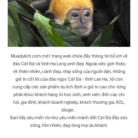
Muadulich.com một trang web chứa đầy thông tin bổ ích về
đảo
Cát Bà
và
Vịnh Hạ Long
xinh đẹp. Ngoài việc giới thiệu
về thiên nhiên, cảnh đẹp, nhịp sống của người dân, những
giá trị cốt lõi của đảo ngọc Cát Bà -
Vịnh Lan Hạ
, tôi còn
cung cấp các sản phẩm du lịch định vị giá trị cao cho từng
phân khúc khách hàng từ học sinh, sinh viên, đến các chi
hội, gia đình, khách doanh nghiệp, khách thương gia, KOL,
bloger...
Bạn hãy yêu mến tôi như yêu mến mảnh đất Cát Bà đầy sức
sống, hồn nhiên, đẹp lòng mọi du khách.