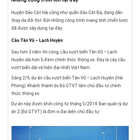
Huyện đảo Cát Hải cũng như quần đảo Cát Bà, đang dần
thay da đổi thịt. Bởi những công trình mang tính chiến lược
đã được xây dựng tại đây.
Cầu Tân Vũ – Lạch Huyện
Sau hơn 3 năm thi công, cầu vượt biển Tân Vũ – Lạch
Huyện dài hơn 5,4 km chính thức thông xe. Đây là cây cầu
vượt biển dài và hiện đại nhất Việt Nam.
Sáng 2/9, dự án cầu vượt biển Tân Vũ – Lạch Huyện (Hải
Phòng). Khánh thành do Bộ GTVT làm chủ đầu tư chính
thức thông xe.
Dự án này được khởi công từ tháng 5/2014. Ban quản lý dự
án 2 (Bộ GTVT) là đơn vị đại diện chủ đầu tư.