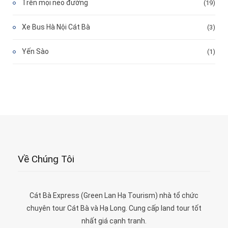
Trên mọi nẻo đường
(19)
Xe Bus Hà Nội Cát Bà
(3)
Yến Sào
(1)
Về Chúng Tôi
Cát Bà Express (Green Lan Hạ Tourism) nhà tổ chức
chuyên tour Cát Bà và Hạ Long. Cung cấp land tour tốt
nhất giá cạnh tranh.