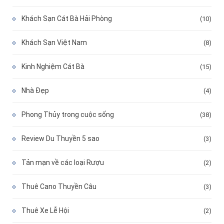
Khách Sạn Cát Bà Hải Phòng
(10)
Khách Sạn Việt Nam
(8)
Kinh Nghiệm Cát Bà
(15)
Nhà Đẹp
(4)
Phong Thủy trong cuộc sống
(38)
Review Du Thuyền 5 sao
(3)
Tản mạn về các loại Rượu
(2)
Thuê Cano Thuyền Câu
(3)
Thuê Xe Lễ Hội
(2)