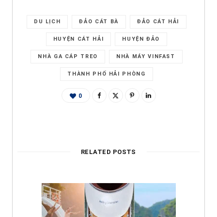
DU LỊCH
ĐẢO CÁT BÀ
ĐẢO CÁT HẢI
HUYỆN CÁT HẢI
HUYỆN ĐẢO
NHÀ GA CÁP TREO
NHÀ MÁY VINFAST
THÀNH PHỐ HẢI PHÒNG
0
RELATED POSTS