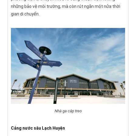
những bảo vệ môi trường, mà còn rút ngắn một nửa thời
gian di chuyển.
Nhà ga cáp treo
Cảng nước sâu Lạch Huyện