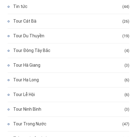
Tin tức
(44)
Tour Cát Bà
(26)
Tour Du Thuyền
(19)
Tour Đông Tây Bắc
(4)
Tour Hà Giang
(3)
Tour Hạ Long
(6)
Tour Lễ Hội
(6)
Tour Ninh Bình
(3)
Tour Trong Nước
(47)