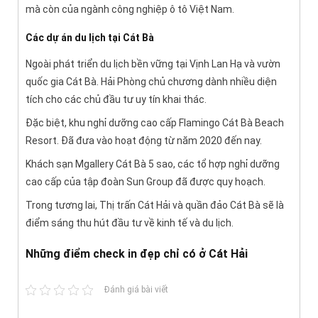
mà còn của ngành công nghiệp ô tô Việt Nam.
Các dự án du lịch tại Cát Bà
Ngoài phát triển du lịch bền vững tại Vịnh Lan Hạ và vườn
quốc gia Cát Bà. Hải Phòng chủ chương dành nhiều diện
tích cho các chủ đầu tư uy tín khai thác.
Đặc biệt, khu nghỉ dưỡng cao cấp Flamingo Cát Bà Beach
Resort. Đã đưa vào hoạt động từ năm 2020 đến nay.
Khách sạn Mgallery Cát Bà 5 sao, các tổ hợp nghỉ dưỡng
cao cấp của tập đoàn Sun Group đã được quy hoạch.
Trong tương lai, Thị trấn Cát Hải và quần đảo Cát Bà sẽ là
điểm sáng thu hút đầu tư về kinh tế và du lịch.
Những điểm check in đẹp chỉ có ở Cát Hải
Đánh giá bài viết