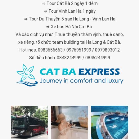
⇒ Tour Cát Bà 2 ngày 1 đêm
⇒ Tour Vịnh Lan Hạ 1 ngày
⇒ Tour Du Thuyền 5 sao Hạ Long - Vịnh Lan Hạ
⇒ Xe bus Hà Nội Cát Bà.
Và các dịch vụ như: Thuê thuyền thăm vịnh, thuê cano,
xe riêng, tổ chức team building tại Hạ Long & Cát Bà.
Hotlines: 0983656663 / 0976951999 / 0979893012
Số điều hành: 0848244999 / 0845244999