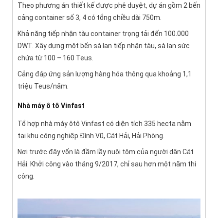
Theo phương án thiết kế được phê duyệt, dự án gồm 2 bến
cảng container số 3, 4 có tổng chiều dài 750m.
Khả năng tiếp nhận tàu container trọng tải đến 100.000
DWT. Xây dựng một bến sà lan tiếp nhận tàu, sà lan sức
chứa từ 100 – 160 Teus.
Cảng đáp ứng sản lượng hàng hóa thông qua khoảng 1,1
triệu Teus/năm.
Nhà máy ô tô Vinfast
Tổ hợp nhà máy ôtô Vinfast có diện tích 335 hecta nằm
tại khu công nghiệp Đình Vũ, Cát Hải, Hải Phòng.
Nơi trước đây vốn là đầm lầy nuôi tôm của người dân Cát
Hải. Khởi công vào tháng 9/2017, chỉ sau hơn một năm thi
công.