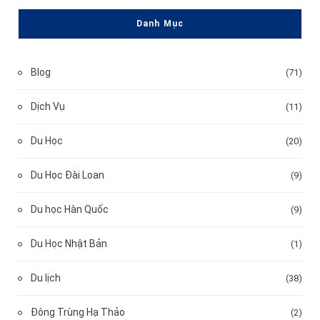
Danh Mục
Blog
(71)
Dịch Vụ
(11)
Du Học
(20)
Du Học Đài Loan
(9)
Du học Hàn Quốc
(9)
Du Học Nhật Bản
(1)
Du lịch
(38)
Đông Trùng Hạ Thảo
(2)