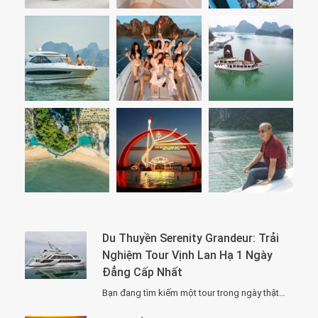
Du Thuyền Serenity Grandeur: Trải
Nghiệm Tour Vịnh Lan Hạ 1 Ngày
Đẳng Cấp Nhất
Bạn đang tìm kiếm một tour trong ngày thật “đã”, nhưng vẫn phải sang –…