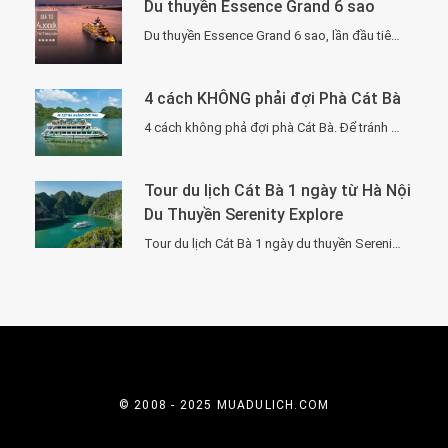
Du thuyền Essence Grand 6 sao
Du thuyền Essence Grand 6 sao, lần đầu tiên xuất hiện tại Hạ Long. Với…
4 cách KHÔNG phải đợi Phà Cát Bà
4 cách không phả đợi phà Cát Bà. Để tránh phải chờ đợi lâu vì…
Tour du lịch Cát Bà 1 ngày từ Hà Nội
Du Thuyền Serenity Explore
Tour du lịch Cát Bà 1 ngày du thuyền Serenity Explore, đi về trong ngày…
© 2008 - 2025 MUADULICH.COM