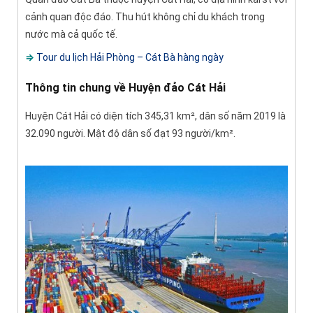
cảnh quan độc đáo. Thu hút không chỉ du khách trong
nước mà cả quốc tế.
⇒
Tour du lịch Hải Phòng – Cát Bà hàng ngày
Thông tin chung về Huyện đảo Cát Hải
Huyện Cát Hải có diện tích 345,31 km², dân số năm 2019 là
32.090 người. Mật độ dân số đạt 93 người/km².