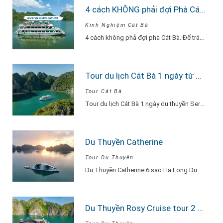
4 cách KHÔNG phải đợi Phà Cát Bà
Kinh Nghiệm Cát Bà
4 cách không phả đợi phà Cát Bà. Để tránh phải chờ đợi lâu vì…
Tour du lịch Cát Bà 1 ngày từ Hà Nội Du Thuyền Serenity Explore
Tour Cát Bà
Tour du lịch Cát Bà 1 ngày du thuyền Serenity Explore, đi về trong ngày…
Du Thuyền Catherine
Tour Du Thuyền
Du Thuyền Catherine 6 sao Hạ Long Du Thuyền Catherine một khu nghỉ dưỡng thu…
Du Thuyền Rosy Cruise tour 2 ngày 1 đêm