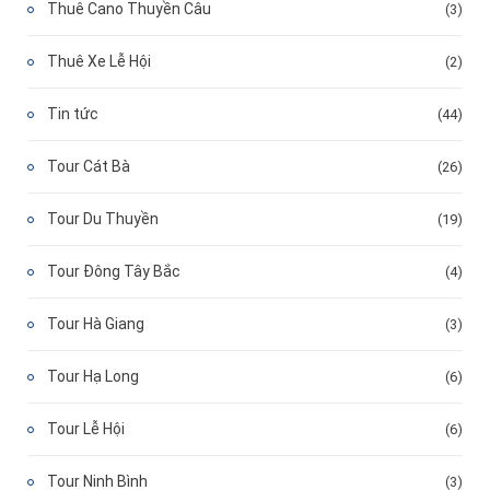
Thuê Cano Thuyền Câu
(3)
Thuê Xe Lễ Hội
(2)
Tin tức
(44)
Tour Cát Bà
(26)
Tour Du Thuyền
(19)
Tour Đông Tây Bắc
(4)
Tour Hà Giang
(3)
Tour Hạ Long
(6)
Tour Lễ Hội
(6)
Tour Ninh Bình
(3)