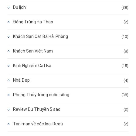
Du lịch
(38)
Đông Trùng Hạ Thảo
(2)
Khách Sạn Cát Bà Hải Phòng
(10)
Khách Sạn Việt Nam
(8)
Kinh Nghiệm Cát Bà
(15)
Nhà Đẹp
(4)
Phong Thủy trong cuộc sống
(38)
Review Du Thuyền 5 sao
(3)
Tản mạn về các loại Rượu
(2)