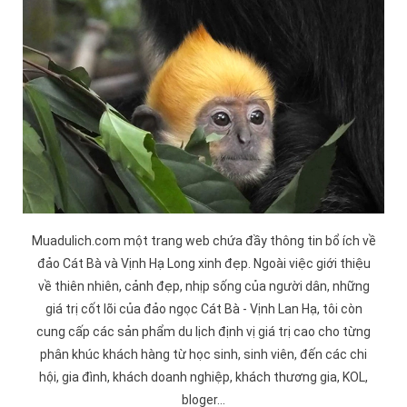
Muadulich.com một trang web chứa đầy thông tin bổ ích về
đảo
Cát Bà
và
Vịnh Hạ Long
xinh đẹp. Ngoài việc giới thiệu
về thiên nhiên, cảnh đẹp, nhịp sống của người dân, những
giá trị cốt lõi của đảo ngọc Cát Bà -
Vịnh Lan Hạ
, tôi còn
cung cấp các sản phẩm du lịch định vị giá trị cao cho từng
phân khúc khách hàng từ học sinh, sinh viên, đến các chi
hội, gia đình, khách doanh nghiệp, khách thương gia, KOL,
bloger...