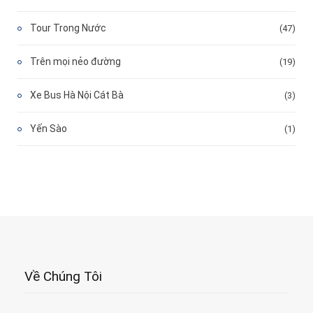
Tour Trong Nước
(47)
Trên mọi nẻo đường
(19)
Xe Bus Hà Nội Cát Bà
(3)
Yến Sào
(1)
Về Chúng Tôi