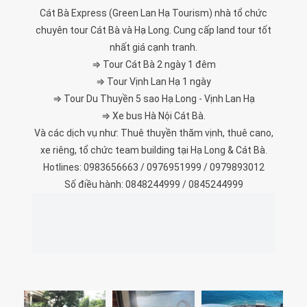
Cát Bà Express (Green Lan Hạ Tourism) nhà tổ chức
chuyên tour Cát Bà và Hạ Long. Cung cấp land tour tốt
nhất giá cạnh tranh.
⇒ Tour Cát Bà 2 ngày 1 đêm
⇒ Tour Vịnh Lan Hạ 1 ngày
⇒ Tour Du Thuyền 5 sao Hạ Long - Vịnh Lan Hạ
⇒ Xe bus Hà Nội Cát Bà.
Và các dịch vụ như: Thuê thuyền thăm vịnh, thuê cano,
xe riêng, tổ chức team building tại Hạ Long & Cát Bà.
Hotlines: 0983656663 / 0976951999 / 0979893012
Số điều hành: 0848244999 / 0845244999