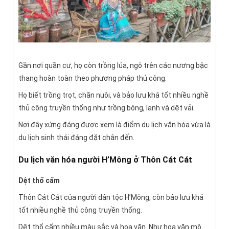
Gần nơi quần cư, họ còn trồng lúa, ngô trên các nương bậc
thang hoàn toàn theo phương pháp thủ công.
Họ biết trồng trọt, chăn nuôi, và bảo lưu khá tốt nhiều nghề
thủ công truyền thống như trồng bông, lanh và dệt vải.
Nơi đây xứng đáng được xem là điểm du lịch văn hóa vừa là
du lịch sinh thái đáng đặt chân đến.
Du lịch văn hóa người H’Mông ở Thôn Cát Cát
Dệt thổ cẩm
Thôn Cát Cát của người dân tộc H’Mông, còn bảo lưu khá
tốt nhiều nghề thủ công truyền thống.
Dệt thổ cẩm nhiều màu sắc và hoa văn. Như hoa văn mô