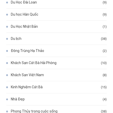
Du Học Đài Loan
(9)
Du học Hàn Quốc
(9)
Du Học Nhật Bản
(1)
Du lịch
(38)
Đông Trùng Hạ Thảo
(2)
Khách Sạn Cát Bà Hải Phòng
(10)
Khách Sạn Việt Nam
(8)
Kinh Nghiệm Cát Bà
(15)
Nhà Đẹp
(4)
Phong Thủy trong cuộc sống
(38)