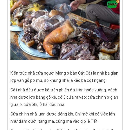
Kiến trúc nhà cửa người Mông ở bản Cát Cát là nhà ba gian
lợp ván gỗ pơ mu. Bộ khung nhà là kèo ba cột ngang.
Cột nhà đều được kê trên phiến đá tròn hoặc vuông. Vách
nhà được lợp bằng gỗ xẻ, có 3 cửa ra vào: cửa chính ở gian
giữa, 2 cửa phụ ở hai đầu nhà.
Cửa chính nhà luôn được đóng kín. Chỉ mở khi có việc lớn
như đám cưới, tang ma, cúng ma vào dịp lễ Tết.