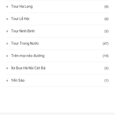
Tour Hạ Long
(6)
Tour Lễ Hội
(6)
Tour Ninh Bình
(3)
Tour Trong Nước
(47)
Trên mọi nẻo đường
(19)
Xe Bus Hà Nội Cát Bà
(3)
Yến Sào
(1)