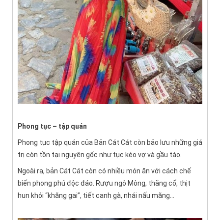
Phong tục – tập quán
Phong tục tập quán của Bản Cát Cát còn bảo lưu những giá
trị còn tồn tại nguyên gốc như tục kéo vợ và gầu tào.
Ngoài ra, bản Cát Cát còn có nhiều món ăn với cách chế
biến phong phú độc đáo. Rượu ngô Mông, thắng cố, thịt
hun khói “khăng gai”, tiết canh gà, nhái nấu măng…