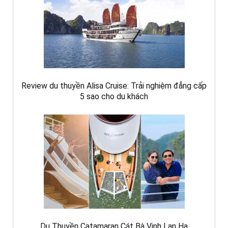
Review du thuyền Alisa Cruise: Trải nghiệm đẳng cấp
5 sao cho du khách
Du Thuyền Catamaran Cát Bà Vịnh Lan Hạ