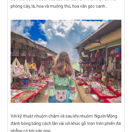
phỏng cây, lá, hoa và muông thú, hoa văn góc cạnh…
Với kỹ thuật nhuộm chàm và sau khi nhuộm. Người Mông
đánh bóng bằng cách lăn vải với khúc gỗ tròn trên phiến đá
phẳng có bôi sáp ong.