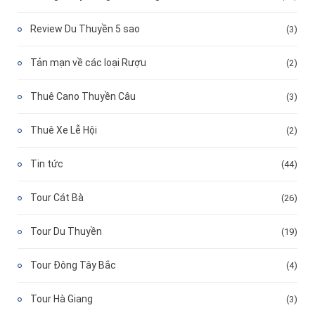
Review Du Thuyền 5 sao
(3)
Tản mạn về các loại Rượu
(2)
Thuê Cano Thuyền Câu
(3)
Thuê Xe Lễ Hội
(2)
Tin tức
(44)
Tour Cát Bà
(26)
Tour Du Thuyền
(19)
Tour Đông Tây Bắc
(4)
Tour Hà Giang
(3)