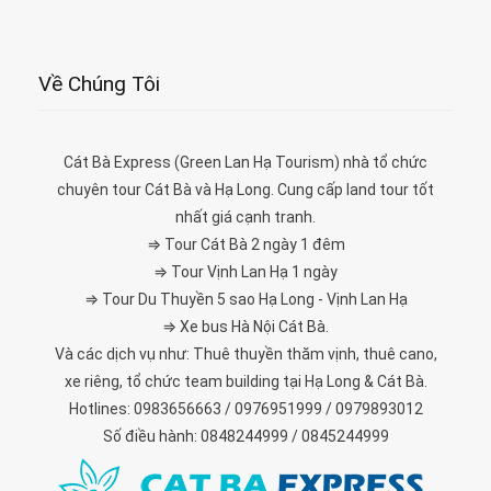
Về Chúng Tôi
Cát Bà Express (Green Lan Hạ Tourism) nhà tổ chức
chuyên tour Cát Bà và Hạ Long. Cung cấp land tour tốt
nhất giá cạnh tranh.
⇒ Tour Cát Bà 2 ngày 1 đêm
⇒ Tour Vịnh Lan Hạ 1 ngày
⇒ Tour Du Thuyền 5 sao Hạ Long - Vịnh Lan Hạ
⇒ Xe bus Hà Nội Cát Bà.
Và các dịch vụ như: Thuê thuyền thăm vịnh, thuê cano,
xe riêng, tổ chức team building tại Hạ Long & Cát Bà.
Hotlines: 0983656663 / 0976951999 / 0979893012
Số điều hành: 0848244999 / 0845244999