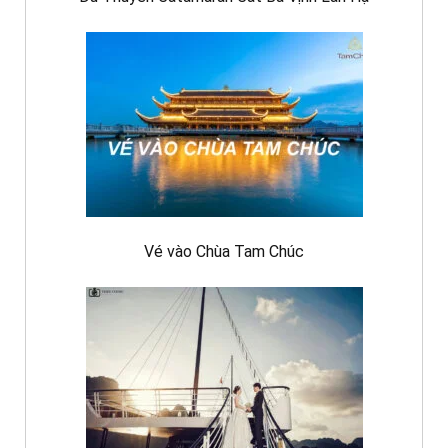
Vé vào Chùa Tam Chúc