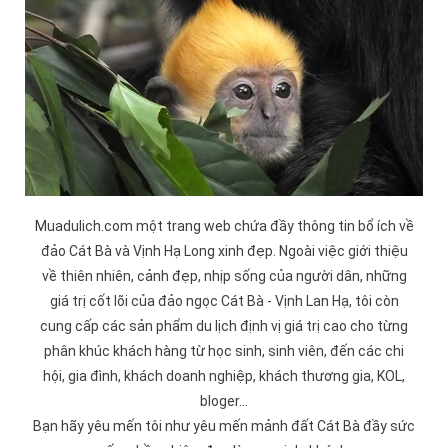
Muadulich.com một trang web chứa đầy thông tin bổ ích về
đảo
Cát Bà
và
Vịnh Hạ Long
xinh đẹp. Ngoài việc giới thiệu
về thiên nhiên, cảnh đẹp, nhịp sống của người dân, những
giá trị cốt lõi của đảo ngọc Cát Bà -
Vịnh Lan Hạ
, tôi còn
cung cấp các sản phẩm du lịch định vị giá trị cao cho từng
phân khúc khách hàng từ học sinh, sinh viên, đến các chi
hội, gia đình, khách doanh nghiệp, khách thương gia, KOL,
bloger...
Bạn hãy yêu mến tôi như yêu mến mảnh đất Cát Bà đầy sức