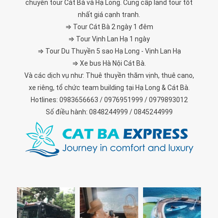
chuyên tour Cát Bà và Hạ Long. Cung cấp land tour tốt
nhất giá cạnh tranh.
⇒ Tour Cát Bà 2 ngày 1 đêm
⇒ Tour Vịnh Lan Hạ 1 ngày
⇒ Tour Du Thuyền 5 sao Hạ Long - Vịnh Lan Hạ
⇒ Xe bus Hà Nội Cát Bà.
Và các dịch vụ như: Thuê thuyền thăm vịnh, thuê cano,
xe riêng, tổ chức team building tại Hạ Long & Cát Bà.
Hotlines: 0983656663 / 0976951999 / 0979893012
Số điều hành: 0848244999 / 0845244999