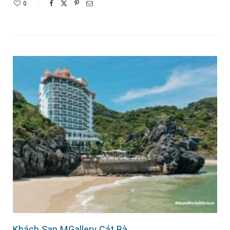
0
Khách Sạn MGallery Cát Bà