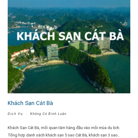
Khách Sạn Cát Bà
Dịch Vụ
Không Có Bình Luận
Khách Sạn Cát Bà, mối quan tâm hàng đầu vào mỗi mùa du lịch.
Tổng hợp danh sách khách sạn 5 sao Cát Bà, khách sạn 3 sao…