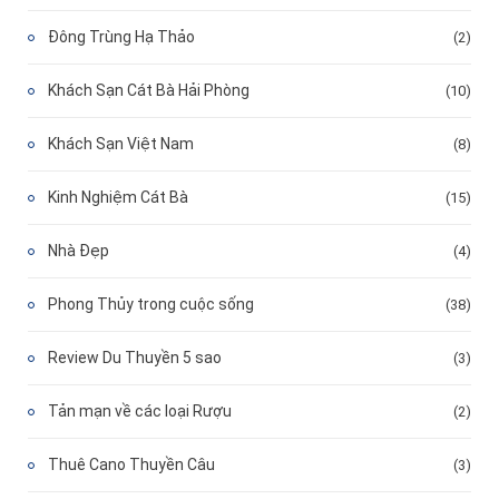
Đông Trùng Hạ Thảo
(2)
Khách Sạn Cát Bà Hải Phòng
(10)
Khách Sạn Việt Nam
(8)
Kinh Nghiệm Cát Bà
(15)
Nhà Đẹp
(4)
Phong Thủy trong cuộc sống
(38)
Review Du Thuyền 5 sao
(3)
Tản mạn về các loại Rượu
(2)
Thuê Cano Thuyền Câu
(3)