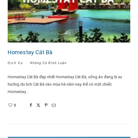
Homestay Cát Bà
Dịch Vụ
Không Có Bình Luận
Homestay Cát Bà đẹp nhất Homestay Cát Bà, sống ảo đang là xu
hướng du lịch Cát Bà vào mùa hè năm nay. Để có một chiếc
Homestay…
0