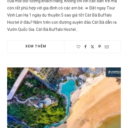
của mọi đối tượng khách hàng. Không chỉ với các bạn trẻ mà
còn rất phù hợp với gia đình có các em bé. ⇒ Đặt ngay Tour
Vịnh Lan Hạ 1 ngày du thuyền 5 sao giá tốt Cát Bà Buffalo
Hostel ở đâu? Nằm trên con đường xuyên đảo Cát Bà dẫn ra
Vườn Quốc Gia. Cát Bà Buffalo Hostel…
XEM THÊM