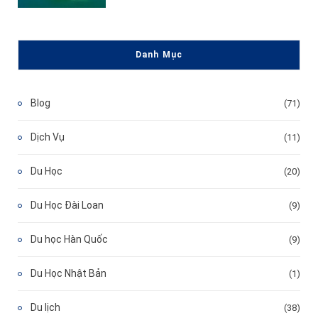
Danh Mục
Blog
(71)
Dịch Vụ
(11)
Du Học
(20)
Du Học Đài Loan
(9)
Du học Hàn Quốc
(9)
Du Học Nhật Bản
(1)
Du lịch
(38)