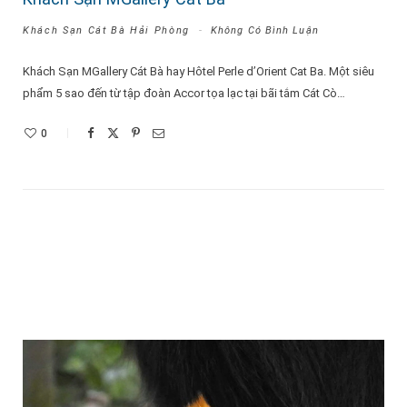
Khách Sạn Cát Bà Hải Phòng
Không Có Bình Luận
Khách Sạn MGallery Cát Bà hay Hôtel Perle d’Orient Cat Ba. Một siêu
phẩm 5 sao đến từ tập đoàn Accor tọa lạc tại bãi tắm Cát Cò…
0