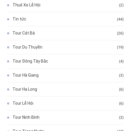
Thuê Xe Lễ Hội
(2)
Tin tức
(44)
Tour Cát Bà
(26)
Tour Du Thuyền
(19)
Tour Đông Tây Bắc
(4)
Tour Hà Giang
(3)
Tour Hạ Long
(6)
Tour Lễ Hội
(6)
Tour Ninh Bình
(3)