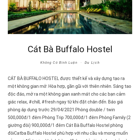
Cát Bà Buffalo Hostel
Không Có Bình Luận
Du Lịch
CÁT BÀ BUFFALO HOSTEL được thiết kế và xây dựng tạo ra
một không gian mở. Hòa hợp, gần gũi với thiên nhiên. Sáng tao
độc đáo, mở ra một không gian xanh mát cho các bạn cảm
giác relax, #chill, #fresh ngay từ khi đặt chân đến. Báo giá
phòng áp dụng trước 29/04/2021 Phòng double / twin
500,000đ/1 đêm Phòng Trip 700,000đ/1 đêm Phòng Family (2
giường đôi) 900,000đ/1 đêm Cát Bà Buffalo Hostel phòng
đôiCatba Buffalo Hostel phù hợp với nhu cầu và mong muốn