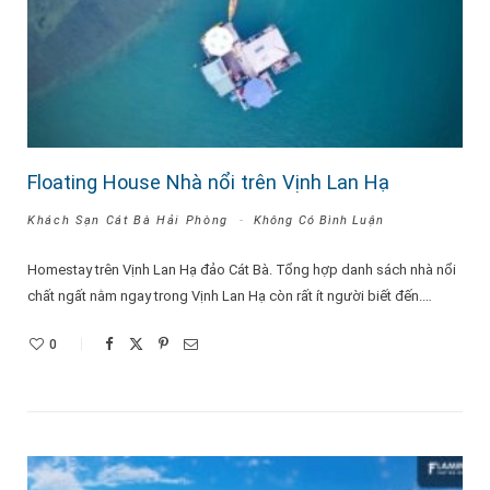
Floating House Nhà nổi trên Vịnh Lan Hạ
Khách Sạn Cát Bà Hải Phòng
Không Có Bình Luận
Homestay trên Vịnh Lan Hạ đảo Cát Bà. Tổng hợp danh sách nhà nổi
chất ngất nằm ngay trong Vịnh Lan Hạ còn rất ít người biết đến.…
0