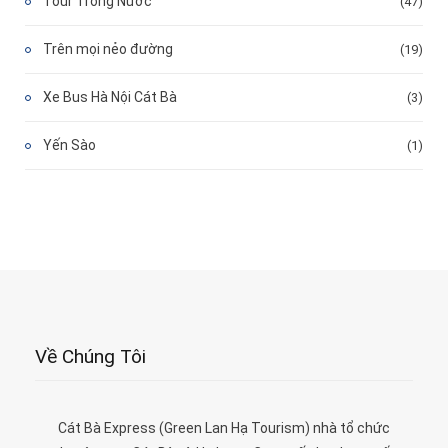
Tour Trong Nước
(47)
Trên mọi nẻo đường
(19)
Xe Bus Hà Nội Cát Bà
(3)
Yến Sào
(1)
Về Chúng Tôi
Cát Bà Express (Green Lan Hạ Tourism) nhà tổ chức