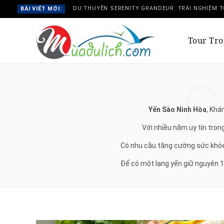
BÀI VIẾT MỚI:
Tour Tr
C
Yến Sào Ninh Hòa
, Khá
Với nhiều năm uy tín tro
Có nhu cầu tăng cường sức khỏe,
Để có một lạng yến giữ nguyên 10