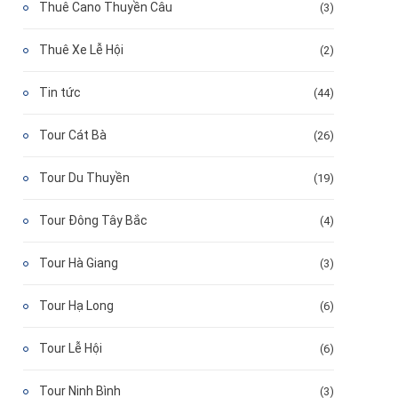
Thuê Cano Thuyền Câu
(3)
Thuê Xe Lễ Hội
(2)
Tin tức
(44)
Tour Cát Bà
(26)
Tour Du Thuyền
(19)
Tour Đông Tây Bắc
(4)
Tour Hà Giang
(3)
Tour Hạ Long
(6)
Tour Lễ Hội
(6)
Tour Ninh Bình
(3)