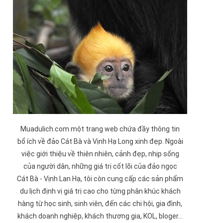
Muadulich.com một trang web chứa đầy thông tin
bổ ích về đảo
Cát Bà
và
Vịnh Hạ Long
xinh đẹp. Ngoài
việc giới thiệu về thiên nhiên, cảnh đẹp, nhịp sống
của người dân, những giá trị cốt lõi của đảo ngọc
Cát Bà -
Vịnh Lan Hạ
, tôi còn cung cấp các sản phẩm
du lịch định vị giá trị cao cho từng phân khúc khách
hàng từ học sinh, sinh viên, đến các chi hội, gia đình,
khách doanh nghiệp, khách thương gia, KOL, bloger...