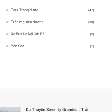
Tour Trong Nước
(47)
Trên mọi nẻo đường
(19)
Xe Bus Hà Nội Cát Bà
(3)
Yến Sào
(1)
Du Thuyền Serenity Grandeur: Trải