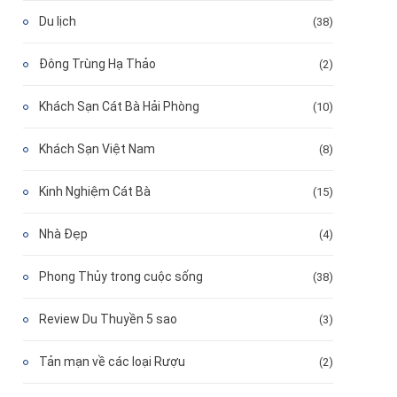
Du lịch
(38)
Đông Trùng Hạ Thảo
(2)
Khách Sạn Cát Bà Hải Phòng
(10)
Khách Sạn Việt Nam
(8)
Kinh Nghiệm Cát Bà
(15)
Nhà Đẹp
(4)
Phong Thủy trong cuộc sống
(38)
Review Du Thuyền 5 sao
(3)
Tản mạn về các loại Rượu
(2)