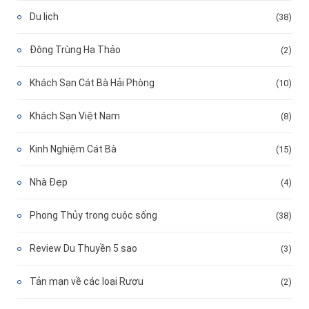
Du lịch
(38)
Đông Trùng Hạ Thảo
(2)
Khách Sạn Cát Bà Hải Phòng
(10)
Khách Sạn Việt Nam
(8)
Kinh Nghiệm Cát Bà
(15)
Nhà Đẹp
(4)
Phong Thủy trong cuộc sống
(38)
Review Du Thuyền 5 sao
(3)
Tản mạn về các loại Rượu
(2)