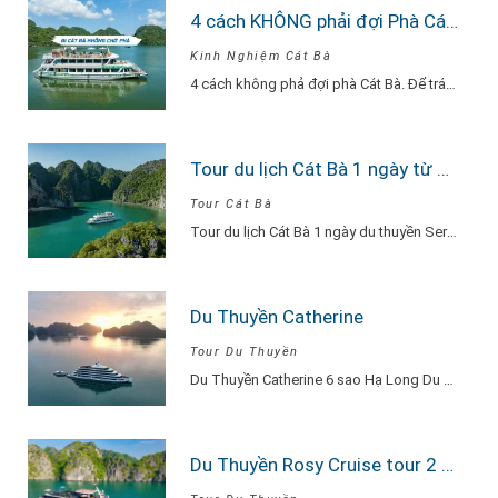
4 cách KHÔNG phải đợi Phà Cát Bà
Kinh Nghiệm Cát Bà
4 cách không phả đợi phà Cát Bà. Để tránh phải chờ đợi lâu vì…
Tour du lịch Cát Bà 1 ngày từ Hà Nội Du Thuyền Serenity Explore
Tour Cát Bà
Tour du lịch Cát Bà 1 ngày du thuyền Serenity Explore, đi về trong ngày…
Du Thuyền Catherine
Tour Du Thuyền
Du Thuyền Catherine 6 sao Hạ Long Du Thuyền Catherine một khu nghỉ dưỡng thu…
Du Thuyền Rosy Cruise tour 2 ngày 1 đêm