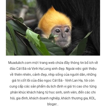
Muadulich.com một trang web chứa đầy thông tin bổ ích về
đảo
Cát Bà
và
Vịnh Hạ Long
xinh đẹp. Ngoài việc giới thiệu
về thiên nhiên, cảnh đẹp, nhịp sống của người dân, những
giá trị cốt lõi của đảo ngọc Cát Bà -
Vịnh Lan Hạ
, tôi còn
cung cấp các sản phẩm du lịch định vị giá trị cao cho từng
phân khúc khách hàng từ học sinh, sinh viên, đến các chi
hội, gia đình, khách doanh nghiệp, khách thương gia, KOL,
bloger...