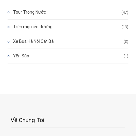
Tour Trong Nước
(47)
Trên mọi nẻo đường
(19)
Xe Bus Hà Nội Cát Bà
(3)
Yến Sào
(1)
Về Chúng Tôi