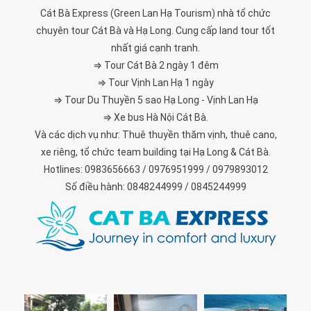
Cát Bà Express (Green Lan Hạ Tourism) nhà tổ chức
chuyên tour Cát Bà và Hạ Long. Cung cấp land tour tốt
nhất giá cạnh tranh.
⇒ Tour Cát Bà 2 ngày 1 đêm
⇒ Tour Vịnh Lan Hạ 1 ngày
⇒ Tour Du Thuyền 5 sao Hạ Long - Vịnh Lan Hạ
⇒ Xe bus Hà Nội Cát Bà.
Và các dịch vụ như: Thuê thuyền thăm vịnh, thuê cano,
xe riêng, tổ chức team building tại Hạ Long & Cát Bà.
Hotlines: 0983656663 / 0976951999 / 0979893012
Số điều hành: 0848244999 / 0845244999