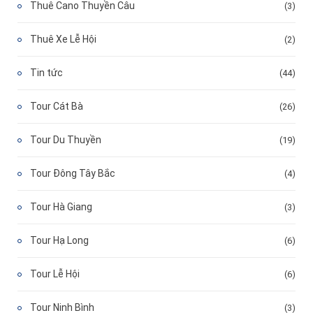
Thuê Cano Thuyền Câu
(3)
Thuê Xe Lễ Hội
(2)
Tin tức
(44)
Tour Cát Bà
(26)
Tour Du Thuyền
(19)
Tour Đông Tây Bắc
(4)
Tour Hà Giang
(3)
Tour Hạ Long
(6)
Tour Lễ Hội
(6)
Tour Ninh Bình
(3)