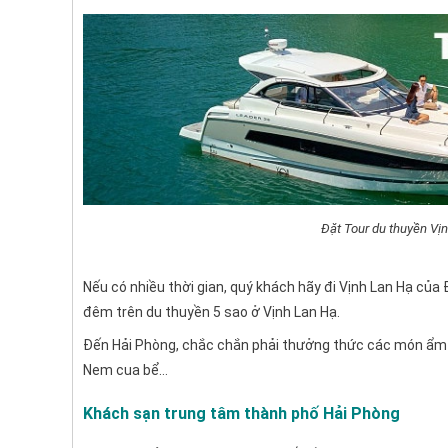
Đặt Tour du thuyền Vị
Nếu có nhiều thời gian, quý khách hãy đi Vịnh Lan Hạ củ
đêm trên du thuyền 5 sao ở Vịnh Lan Hạ.
Đến Hải Phòng, chắc chắn phải thưởng thức các món ẩm 
Nem cua bể…
Khách sạn trung tâm thành phố Hải Phòng