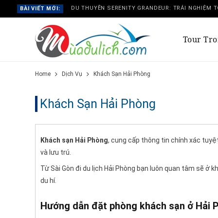
BÀI VIẾT MỚI:
Tour Tr
Home
Dịch Vụ
Khách Sạn Hải Phòng
Khách Sạn Hải Phòng
Khách sạn Hải Phòng
, cung cấp thông tin chính xác tuy
và lưu trú.
Từ Sài Gòn đi du lịch Hải Phòng bạn luôn quan tâm sẽ ở 
du hí.
Hướng dẫn đặt phòng khách sạn ở Hải 