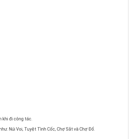
 khi đi công tác.
hư. Núi Voi, Tuyệt Tình Cốc, Chợ Sắt và Chợ Đổ.