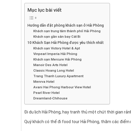
Mục lục bài viết
Hướng dẫn đặt phòng khách sạn ở Hải Phòng
Khách sạn trung tâm thành phố Hải Phòng
Khách sạn gần sân bay Cát Bi
10 Khách Sạn Hải Phòng được yêu thích nhất
Khách sạn Victory Hotel & Apt
Vinpearl Imperia Hải Phòng
Khách sạn Mercure Hải Phòng
Manoir Des Arts Hotel
Classic Hoang Long Hotel
Trang Thanh Luxury Apartment
Menrva Hotel
Avani Hai Phong Harbour View Hotel
Pearl River Hotel
Dreamland-Chihouse
Đi du lịch Hải Phòng, hay tranh thủ một chút thời gian rảnh
Quý khách có thể đi food tour Hải Phòng, thăm các điểm n