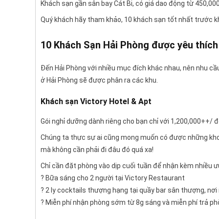
Khách sạn gần sân bay Cát Bi, có giá dao động từ 450,0
Quý khách hãy tham khảo, 10 khách sạn tốt nhất trước kh
10 Khách Sạn Hải Phòng được yêu thích
Đến Hải Phòng với nhiều mục đích khác nhau, nên nhu cầu
ở Hải Phòng sẽ được phân ra các khu.
Khách sạn Victory Hotel & Apt
Gói nghỉ dưỡng dành riêng cho bạn chỉ với 1,200,000++/
Chúng ta thực sự ai cũng mong muốn có được những khoản
mà không cần phải đi đâu đó quá xa!
Chỉ cần đặt phòng vào dịp cuối tuần để nhận kèm nhiều ưu
? Bữa sáng cho 2 người tại Victory Restaurant
? 2 ly cocktails thượng hạng tại quầy bar sân thượng, nơ
? Miễn phí nhận phòng sớm từ 8g sáng và miễn phí trả p