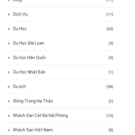
Dịch Vụ
(11)
Du Học
(20)
Du Học Đài Loan
(9)
Du học Hàn Quốc
(9)
Du Học Nhật Bản
(1)
Du lịch
(38)
Đông Trùng Hạ Thảo
(2)
Khách Sạn Cát Bà Hải Phòng
(10)
Khách Sạn Việt Nam
(8)