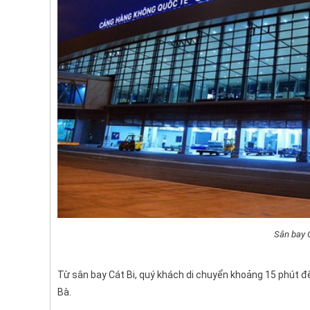
Sân bay 
Từ sân bay Cát Bi, quý khách di chuyển khoảng 15 phút để
Bà.