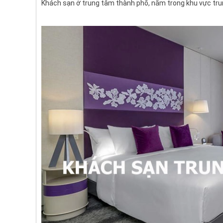
Khách sạn ở trung tâm thành phố, nằm trong khu vực tr