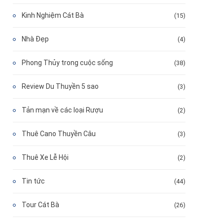
Kinh Nghiệm Cát Bà
(15)
Nhà Đẹp
(4)
Phong Thủy trong cuộc sống
(38)
Review Du Thuyền 5 sao
(3)
Tản mạn về các loại Rượu
(2)
Thuê Cano Thuyền Câu
(3)
Thuê Xe Lễ Hội
(2)
Tin tức
(44)
Tour Cát Bà
(26)