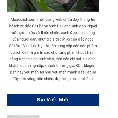
Muadulich.com một trang web chứa đầy thông tin
bổ ích về đảo
Cát Bà
và
Vịnh Hạ Long
xinh đẹp. Ngoài
việc giới thiệu về thiên nhiên, cảnh đẹp, nhịp sống
của người dân, những giá trị cốt lõi của đảo ngọc
Cát Bà -
Vịnh Lan Hạ
, tôi còn cung cấp các sản phẩm
du lịch định vị giá trị cao cho từng phân khúc khách
hàng từ học sinh, sinh viên, đến các chi hội, gia đình,
khách doanh nghiệp, khách thương gia, KOL, bloger...
Bạn hãy yêu mến tôi như yêu mến mảnh đất Cát Bà
đầy sức sống, hồn nhiên, đẹp lòng mọi du khách.
Bài Viết Mới