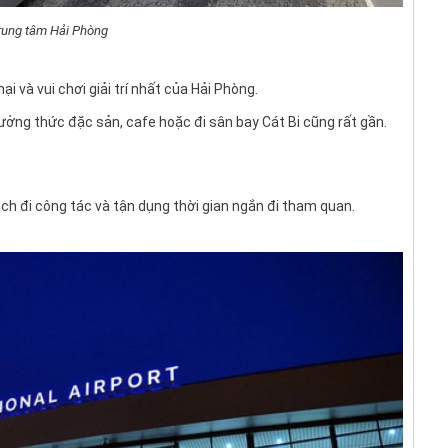
rung tâm Hải Phòng
 và vui chơi giải trí nhất của Hải Phòng.
ưởng thức đặc sản, cafe hoặc đi sân bay Cát Bi cũng rất gần.
ch đi công tác và tận dụng thời gian ngắn đi tham quan.