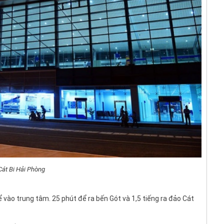
Cát Bi Hải Phòng
 vào trung tâm. 25 phút để ra bến Gót và 1,5 tiếng ra đảo Cát