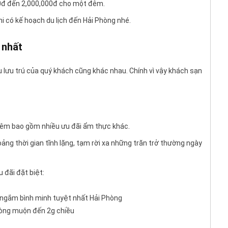
00đ đến 2,000,000đ cho một đêm.
i có kế hoạch du lịch đến Hải Phòng nhé.
 nhất
 lưu trú của quý khách cũng khác nhau. Chính vì vậy khách sạn
 đêm bao gồm nhiều ưu đãi ẩm thực khác.
g thời gian tĩnh lặng, tạm rời xa những trăn trở thường ngày
 đãi đặt biệt:
i ngắm bình minh tuyệt nhất Hải Phòng
hòng muộn đến 2g chiều