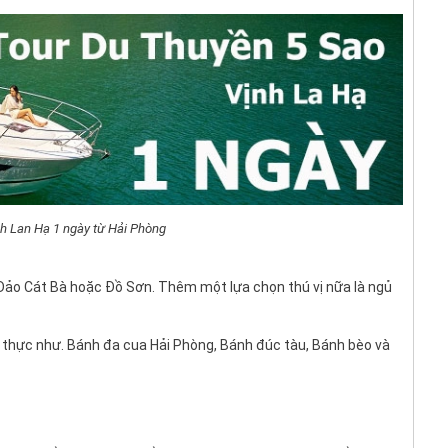
nh Lan Hạ 1 ngày từ Hải Phòng
a Đảo Cát Bà hoặc Đồ Sơn. Thêm một lựa chọn thú vị nữa là ngủ
thực như. Bánh đa cua Hải Phòng, Bánh đúc tàu, Bánh bèo và