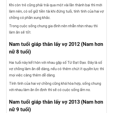
Khi còn trẻ cũng phải trải qua một vài lần thành bại thì mới
làm nên, có số giữ tiền tài khi đứng tuổi, tính tình của hai vợ
chồng có phần xung khắc.
Trong cuộc sống chung gia đình nên nhẫn nhịn nhau thì
làm ăn sẽ tốt.
Nam tuổi giáp thân lấy vợ 2012 (Nam hơn
nữ 8 tuổi)
Hai tuổi này kết hôn với nhau gặp số Tứ Đạt Đạo. Đây là số
vợ chồng làm ăn dễ dàng, nếu có thêm chút ít quyền lực thì
mọi việc càng thêm dễ dàng.
Tính tình của hai vợ chồng cũng khá hòa hợp, sống chung
với nhau làm ăn ổn định thì sẽ có cuộc sống ấm no.
Nam tuổi giáp thân lấy vợ 2013 (Nam hơn
nữ 9 tuổi)