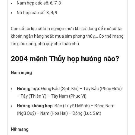
Nam hợp các số: 6, 7, 8
Nữ hợp các số: 3, 4, 9
Con số tài lộc sẽ linh nghiệm hơn khi sử dụng để mở số tài
khoản ngân hàng hoặc mua sim phong thủy,… Có thể mang
tới giàu sang, phú quý cho thân chủ.
2004 mệnh Thủy hợp hướng nào?
Nam mạng
Hướng hợp:
Đông Bắc (Sinh Khí) – Tây Bắc (Phúc Đức)
– Tây (Thiên Y) – Tây Nam (Phục Vị)
Hướng không hợp:
Bắc (Tuyệt Mệnh) – Đông Nam
(Ngũ Quỷ) – Nam (Họa Hại) – Đông (Lục Sát)
Nữ mạng