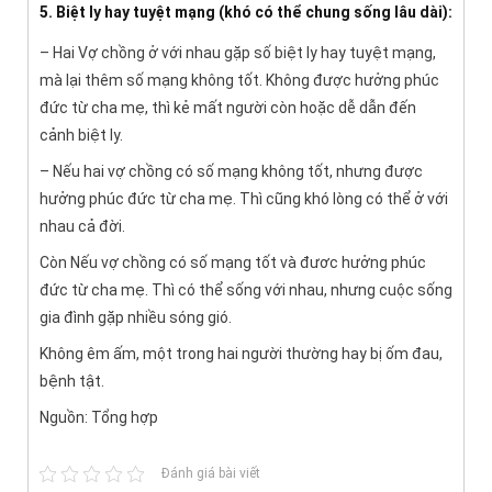
5. Biệt ly hay tuyệt mạng (khó có thể chung sống lâu dài):
– Hai Vợ chồng ở với nhau gặp số biệt ly hay tuyệt mạng,
mà lại thêm số mạng không tốt. Không được hưởng phúc
đức từ cha mẹ, thì kẻ mất người còn hoặc dễ dẫn đến
cảnh biệt ly.
– Nếu hai vợ chồng có số mạng không tốt, nhưng được
hưởng phúc đức từ cha mẹ. Thì cũng khó lòng có thể ở với
nhau cả đời.
Còn Nếu vợ chồng có số mạng tốt và đươc hưởng phúc
đức từ cha mẹ. Thì có thể sống với nhau, nhưng cuộc sống
gia đình gặp nhiều sóng gió.
Không êm ấm, một trong hai người thường hay bị ốm đau,
bệnh tật.
Nguồn: Tổng hợp
Đánh giá bài viết