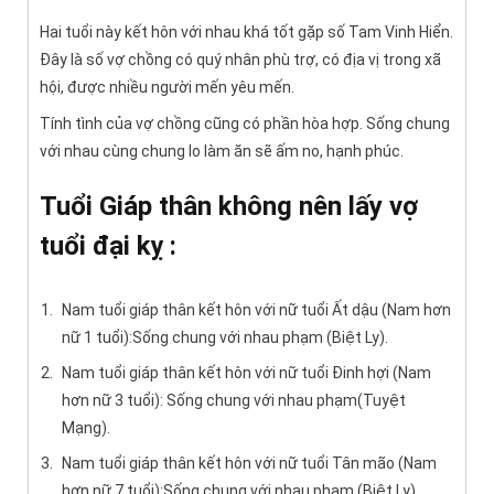
Hai tuổi này kết hôn với nhau khá tốt gặp số Tam Vinh Hiển.
Đây là số vợ chồng có quý nhân phù trợ, có địa vị trong xã
hội, được nhiều người mến yêu mến.
Tính tình của vợ chồng cũng có phần hòa hợp. Sống chung
với nhau cùng chung lo làm ăn sẽ ấm no, hạnh phúc.
Tuổi Giáp thân không nên lấy vợ
tuổi đại kỵ :
Nam tuổi giáp thân kết hôn với nữ tuổi Ất dậu (Nam hơn
nữ 1 tuổi):Sống chung với nhau phạm (Biệt Ly).
Nam tuổi giáp thân kết hôn với nữ tuổi Đinh hợi (Nam
hơn nữ 3 tuổi): Sống chung với nhau phạm(Tuyệt
Mạng).
Nam tuổi giáp thân kết hôn với nữ tuổi Tân mão (Nam
hơn nữ 7 tuổi):Sống chung với nhau phạm (Biệt Ly).