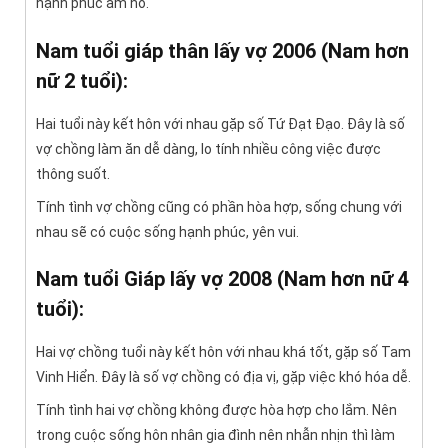
hạnh phúc ấm no.
Nam tuổi giáp thân lấy vợ 2006 (Nam hơn
nữ 2 tuổi):
Hai tuổi này kết hôn với nhau gặp số Tứ Đạt Đạo. Đây là số
vợ chồng làm ăn dễ dàng, lo tính nhiều công việc được
thông suốt.
Tính tình vợ chồng cũng có phần hòa hợp, sống chung với
nhau sẽ có cuộc sống hạnh phúc, yên vui.
Nam tuổi Giáp lấy vợ 2008 (Nam hơn nữ 4
tuổi):
Hai vợ chồng tuổi này kết hôn với nhau khá tốt, gặp số Tam
Vinh Hiển. Đây là số vợ chồng có địa vị, gặp việc khó hóa dễ.
Tính tình hai vợ chồng không được hòa hợp cho lắm. Nên
trong cuộc sống hôn nhân gia đình nên nhẫn nhịn thì làm