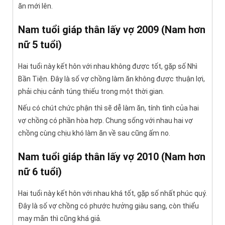
ăn mới lên.
Nam tuổi giáp thân lấy vợ 2009 (Nam hơn
nữ 5 tuổi)
Hai tuổi này kết hôn với nhau không được tốt, gặp số Nhì
Bần Tiện. Đây là số vợ chồng làm ăn không được thuận lợi,
phải chịu cảnh túng thiếu trong một thời gian.
Nếu có chút chức phận thì sẽ dễ làm ăn, tính tình của hai
vợ chồng có phần hòa hợp. Chung sống với nhau hai vợ
chồng cùng chịu khó làm ăn về sau cũng ấm no.
Nam tuổi giáp thân lấy vợ 2010 (Nam hơn
nữ 6 tuổi)
Hai tuổi này kết hôn với nhau khá tốt, gặp số nhất phúc quý.
Đây là số vợ chồng có phước hưởng giàu sang, còn thiểu
may mắn thì cũng khá giả.