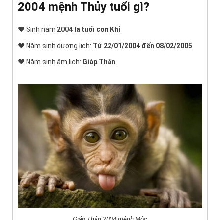
2004 mệnh Thủy tuổi gì?
♥ Sinh năm
2004 là tuổi con Khỉ
♥ Năm sinh dương lịch:
Từ 22/01/2004 đến 08/02/2005
♥ Năm sinh âm lịch:
Giáp Thân
Giáp Thân 2004 mệnh Mộc