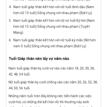
Nam tuổi giáp thân kết hôn với nữ tuổi đinh dậu (Nam
hơn nữ 13 tuổi):Sống chung với nhau phạm (Biệt Ly).
Nam tuổi giáp thân kết hôn với nữ vợ tuổi Kỷ Hợi (Nam
hơn nữ 15 tuổi):Sống chung với nhau phạm (Tuyệt
Mạng).
Nam tuổi giáp thân kết hôn với nữ tuổi kỷ mão (Nữ hơn
nam 5 tuổi):Sống chung với nhau phạm (Biệt Ly)
Tuổi Giáp thân nên lấy vợ năm nào
Nam tuổi giáp thân kỵ cưới vợ vào các năm 18, 20, 30, 36,
42, 48, 54 tuổi.
Nữ tuổi giáp thân kỵ cưới chồng vào các năm 20, 26, 32, 38,
44, 50, 56 tuổi.
Những năm tuổi trên đây không nên tiến hành các việc
cưới hỏi, có những đôi kết hôn rồi thì thường nảy sinh