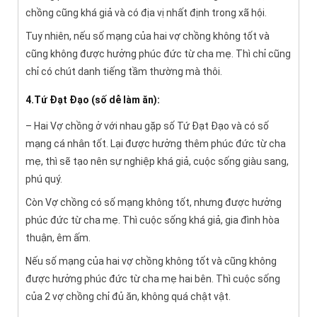
chồng cũng khá giả và có địa vị nhất định trong xã hội.
Tuy nhiên, nếu số mạng của hai vợ chồng không tốt và
cũng không được hưởng phúc đức từ cha mẹ. Thì chỉ cũng
chỉ có chút danh tiếng tầm thường mà thôi.
4.Tứ Đạt Đạo (số dễ làm ăn):
– Hai Vợ chồng ở với nhau gặp số Tứ Đạt Đạo và có số
mạng cá nhân tốt. Lại được hưởng thêm phúc đức từ cha
mẹ, thì sẽ tạo nên sự nghiệp khá giả, cuộc sống giàu sang,
phú quý.
Còn Vợ chồng có số mạng không tốt, nhưng được hưởng
phúc đức từ cha mẹ. Thì cuộc sống khá giả, gia đình hòa
thuận, êm ấm.
Nếu số mạng của hai vợ chồng không tốt và cũng không
được hưởng phúc đức từ cha mẹ hai bên. Thì cuộc sống
của 2 vợ chồng chỉ đủ ăn, không quá chật vật.