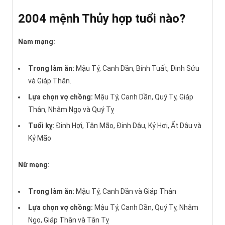
2004 mệnh Thủy hợp tuổi nào?
Nam mạng:
Trong làm ăn:
Mậu Tý, Canh Dần, Bính Tuất, Đinh Sửu
và Giáp Thân.
Lựa chọn vợ chồng:
Mậu Tý, Canh Dần, Quý Tỵ, Giáp
Thân, Nhâm Ngọ và Quý Tỵ
Tuổi kỵ:
Đinh Hợi, Tân Mão, Đinh Dậu, Kỷ Hợi, Ất Dậu và
Kỷ Mão
Nữ mạng:
Trong làm ăn:
Mậu Tý, Canh Dần và Giáp Thân
Lựa chọn vợ chồng:
Mậu Tý, Canh Dần, Quý Tỵ, Nhâm
Ngọ, Giáp Thân và Tân Tỵ