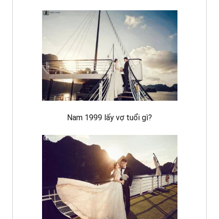
Nam 1999 lấy vợ tuổi gì?