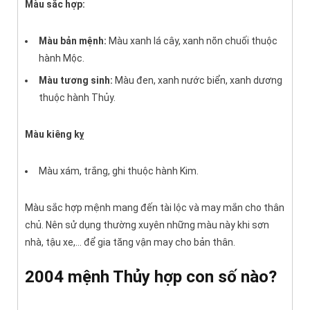
Màu sắc hợp:
Màu bản mệnh:
Màu xanh lá cây, xanh nõn chuối thuộc
hành Mộc.
Màu tương sinh:
Màu đen, xanh nước biển, xanh dương
thuộc hành Thủy.
Màu kiêng kỵ
Màu xám, trắng, ghi thuộc hành Kim.
Màu sắc hợp mệnh mang đến tài lộc và may mắn cho thân
chủ. Nên sử dụng thường xuyên những màu này khi sơn
nhà, tậu xe,… để gia tăng vận may cho bản thân.
2004 mệnh Thủy hợp con số nào?