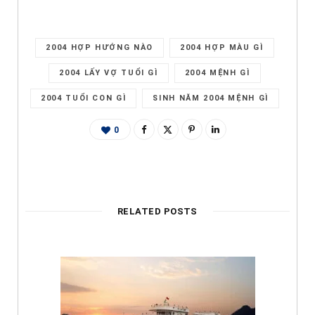
2004 HỢP HƯỚNG NÀO
2004 HỢP MÀU GÌ
2004 LẤY VỢ TUỔI GÌ
2004 MỆNH GÌ
2004 TUỔI CON GÌ
SINH NĂM 2004 MỆNH GÌ
0
RELATED POSTS