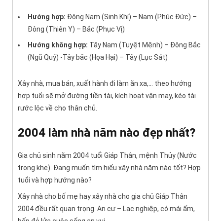
Hướng hợp:
Đông Nam (Sinh Khí) – Nam (Phúc Đức) –
Đông (Thiên Y) – Bắc (Phục Vị)
Hướng không hợp:
Tây Nam (Tuyệt Mệnh) – Đông Bắc
(Ngũ Quỷ) -Tây bắc (Họa Hại) – Tây (Lục Sát)
Xây nhà, mua bán, xuất hành đi làm ăn xa,… theo hướng
hợp tuổi sẽ mở đường tiền tài, kích hoạt vận may, kéo tài
rước lộc về cho thân chủ.
2004 làm nhà năm nào đẹp nhất?
Gia chủ sinh năm 2004 tuổi Giáp Thân, mệnh Thủy (Nước
trong khe). Đang muốn tìm hiểu xây nhà năm nào tốt? Hợp
tuổi và hợp hướng nào?
Xây nhà cho bố mẹ hay xây nhà cho gia chủ Giáp Thân
2004 đều rất quan trọng. An cư – Lạc nghiệp, có mái ấm,