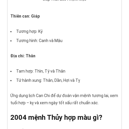
Thiên can: Giáp
Tương hợp: Kỷ
Tương hình: Canh và Mậu
Địa chi: Thân
Tam hợp: Thìn, Tý và Thân
Tứ hành xung: Thân, Dần, Hợi và Tỵ
Ứng dụng lịch Can Chi để dự đoán vận mệnh tương lai, xem
tuổi hợp – kỵ và xem ngày tốt xấu rất chuẩn xác.
2004 mệnh Thủy hợp màu gì?