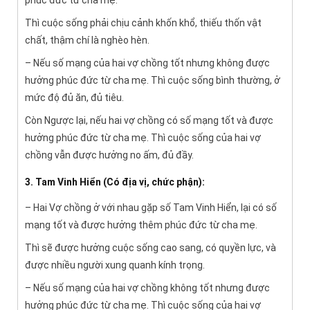
Thì cuộc sống phải chịu cảnh khốn khổ, thiếu thốn vật
chất, thậm chí là nghèo hèn.
– Nếu số mạng của hai vợ chồng tốt nhưng không được
hưởng phúc đức từ cha mẹ. Thì cuộc sống bình thường, ở
mức độ đủ ăn, đủ tiêu.
Còn Ngược lại, nếu hai vợ chồng có số mạng tốt và được
hưởng phúc đức từ cha mẹ. Thì cuộc sống của hai vợ
chồng vẫn được hưởng no ấm, đủ đầy.
3. Tam Vinh Hiển (Có địa vị, chức phận):
– Hai Vợ chồng ở với nhau gặp số Tam Vinh Hiển, lại có số
mạng tốt và được hưởng thêm phúc đức từ cha mẹ.
Thì sẽ được hưởng cuộc sống cao sang, có quyền lực, và
được nhiều người xung quanh kính trọng.
– Nếu số mạng của hai vợ chồng không tốt nhưng được
hưởng phúc đức từ cha mẹ. Thì cuộc sống của hai vợ