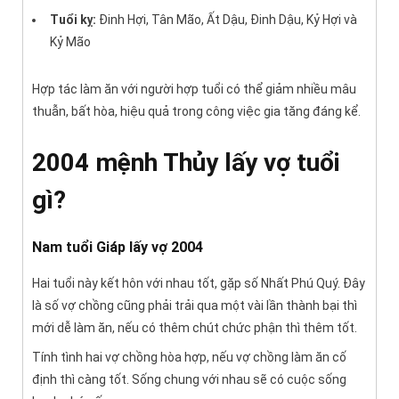
Tuổi kỵ:
Đinh Hợi, Tân Mão, Ất Dậu, Đinh Dậu, Kỷ Hợi và
Kỷ Mão
Hợp tác làm ăn với người hợp tuổi có thể giảm nhiều mâu
thuẫn, bất hòa, hiệu quả trong công việc gia tăng đáng kể.
2004 mệnh Thủy lấy vợ tuổi
gì?
Nam tuổi Giáp lấy vợ 2004
Hai tuổi này kết hôn với nhau tốt, gặp số Nhất Phú Quý. Đây
là số vợ chồng cũng phải trải qua một vài lần thành bại thì
mới dễ làm ăn, nếu có thêm chút chức phận thì thêm tốt.
Tính tình hai vợ chồng hòa hợp, nếu vợ chồng làm ăn cố
định thì càng tốt. Sống chung với nhau sẽ có cuộc sống