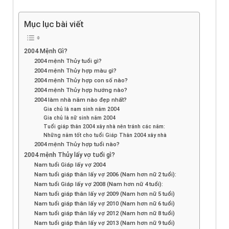
Mục lục bài viết
2004 Mệnh Gì?
2004 mệnh Thủy tuổi gì?
2004 mệnh Thủy hợp màu gì?
2004 mệnh Thủy hợp con số nào?
2004 mệnh Thủy hợp hướng nào?
2004 làm nhà năm nào đẹp nhất?
Gia chủ là nam sinh năm 2004
Gia chủ là nữ sinh năm 2004
Tuổi giáp thân 2004 xây nhà nên tránh các năm:
Những năm tốt cho tuổi Giáp Thân 2004 xây nhà
2004 mệnh Thủy hợp tuổi nào?
2004 mệnh Thủy lấy vợ tuổi gì?
Nam tuổi Giáp lấy vợ 2004
Nam tuổi giáp thân lấy vợ 2006 (Nam hơn nữ 2 tuổi):
Nam tuổi Giáp lấy vợ 2008 (Nam hơn nữ 4 tuổi):
Nam tuổi giáp thân lấy vợ 2009 (Nam hơn nữ 5 tuổi)
Nam tuổi giáp thân lấy vợ 2010 (Nam hơn nữ 6 tuổi)
Nam tuổi giáp thân lấy vợ 2012 (Nam hơn nữ 8 tuổi)
Nam tuổi giáp thân lấy vợ 2013 (Nam hơn nữ 9 tuổi)