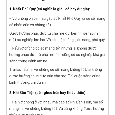
1. Nhất Phú Quý (có nghĩa là giàu có hay dư giả):
– Vợ chồng ở với nhau gặp số Nhất Phú Quý và có số mạng
cá nhân của vợ chồng tốt.
Được hưởng phúc đức từ cha mẹ đôi bên thì sẽ tạo nên
một sự nghiệp lớn lao. Và có cuộc sống giàu sang, phú quý.
– Nếu vợ chồng có số mạng tốt nhưng lại không được
hưởng phúc đức từ cha mẹ. Thì cũng có sự nghiệp khá giả,
sống trong cảnh ấm no.
Trái lại, nếu hai vợ chồng có số mạng không tốt, lại không
được hưởng phúc đức của cha mẹ. Thì cuộc sống cũng
bình thường, chỉ đủ ăn.
2. Nhì Bần Tiện (số nghèo hèn hay thiếu thốn):
– Hai Vợ chồng ở với nhau mà gặp số Nhì Bần Tiện, mà số
mạng hai vợ chồng không tốt. Và cũng không được hưởng
phúc đức từ cha mẹ.