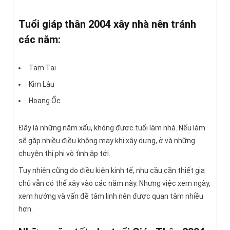
Tuổi giáp thân 2004 xây nhà nên tránh
các năm:
Tam Tai
Kim Lâu
Hoang Ốc
Đây là những năm xấu, không được tuổi làm nhà. Nếu làm
sẽ gặp nhiều điều không may khi xây dựng, ở và những
chuyện thị phi vô tình ập tới.
Tuy nhiên cũng do điều kiện kinh tế, nhu cầu cần thiết gia
chủ vẫn có thể xây vào các năm này. Nhưng việc xem ngày,
xem hướng và vấn đề tâm linh nên được quan tâm nhiều
hơn.