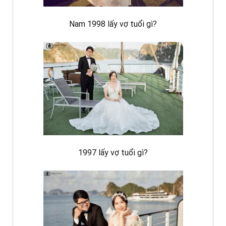
Nam 1998 lấy vợ tuổi gì?
1997 lấy vợ tuổi gì?