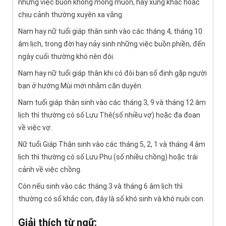
những việc buồn không mong muốn, hay xung khắc hoặc
chịu cảnh thường xuyên xa vắng.
Nam hay nữ tuổi giáp thân sinh vào các tháng 4, tháng 10
âm lịch, trong đời hay nảy sinh những việc buồn phiền, đến
ngày cuối thường khó nên đôi.
Nam hay nữ tuổi giáp thân khi có đôi bạn số định gặp người
bạn ở hướng Mùi mới nhằm căn duyên.
Nam tuổi giáp thân sinh vào các tháng 3, 9 và tháng 12 âm
lịch thì thường có số Lưu Thê(số nhiều vợ) hoặc đa đoan
về việc vợ.
Nữ tuổi Giáp Thân sinh vào các tháng 5, 2, 1 và tháng 4 âm
lịch thì thường có số Lưu Phu (số nhiều chồng) hoặc trái
cảnh về việc chồng.
Cón nếu sinh vào các tháng 3 và tháng 6 âm lịch thì
thường có số khắc con, đây là số khó sinh và khó nuôi con.
Giải thích từ ngữ: