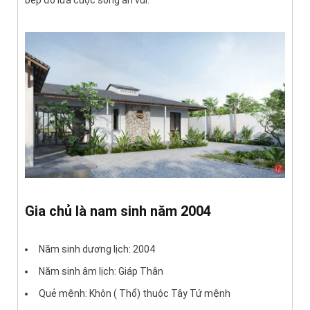
bếp đỏ lửa cuộc sống an vui.
Gia chủ là nam sinh năm 2004
Năm sinh dương lịch: 2004
Năm sinh âm lịch: Giáp Thân
Quẻ mệnh: Khôn ( Thổ) thuộc Tây Tứ mệnh