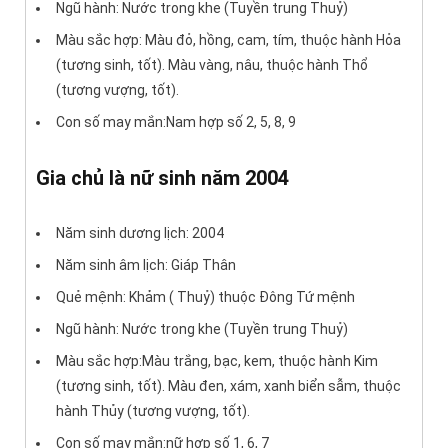
Ngũ hành: Nước trong khe (Tuyền trung Thuỷ)
Màu sắc hợp: Màu đỏ, hồng, cam, tím, thuộc hành Hỏa
(tương sinh, tốt). Màu vàng, nâu, thuộc hành Thổ
(tương vượng, tốt).
Con số may mắn:Nam hợp số 2, 5, 8, 9
Gia chủ là nữ sinh năm 2004
Năm sinh dương lịch: 2004
Năm sinh âm lịch: Giáp Thân
Quẻ mệnh: Khảm ( Thuỷ) thuộc Đông Tứ mệnh
Ngũ hành: Nước trong khe (Tuyền trung Thuỷ)
Màu sắc hợp:Màu trắng, bạc, kem, thuộc hành Kim
(tương sinh, tốt). Màu đen, xám, xanh biển sẫm, thuộc
hành Thủy (tương vượng, tốt).
Con số may mắn:nữ hợp số 1, 6, 7