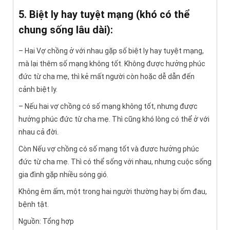
5. Biệt ly hay tuyệt mạng (khó có thể
chung sống lâu dài):
– Hai Vợ chồng ở với nhau gặp số biệt ly hay tuyệt mạng,
mà lại thêm số mạng không tốt. Không được hưởng phúc
đức từ cha mẹ, thì kẻ mất người còn hoặc dễ dẫn đến
cảnh biệt ly.
– Nếu hai vợ chồng có số mạng không tốt, nhưng được
hưởng phúc đức từ cha mẹ. Thì cũng khó lòng có thể ở với
nhau cả đời.
Còn Nếu vợ chồng có số mạng tốt và đươc hưởng phúc
đức từ cha mẹ. Thì có thể sống với nhau, nhưng cuộc sống
gia đình gặp nhiều sóng gió.
Không êm ấm, một trong hai người thường hay bị ốm đau,
bệnh tật.
Nguồn: Tổng hợp