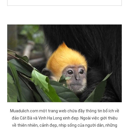
Muadulich.com một trang web chứa đầy thông tin bổ ích về
đảo
Cát Bà
và
Vịnh Hạ Long
xinh đẹp. Ngoài việc giới thiệu
về thiên nhiên, cảnh đẹp, nhịp sống của người dân, những