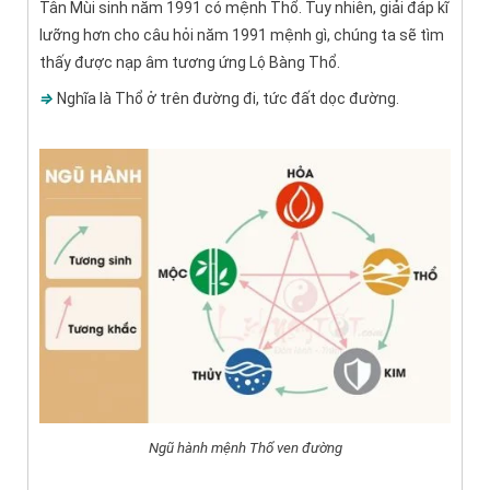
Tân Mùi sinh năm 1991 có mệnh Thổ. Tuy nhiên, giải đáp kĩ
lưỡng hơn cho câu hỏi năm 1991 mệnh gì, chúng ta sẽ tìm
thấy được nạp âm tương ứng Lộ Bàng Thổ.
⇒
Nghĩa là Thổ ở trên đường đi, tức đất dọc đường.
Ngũ hành mệnh Thổ ven đường