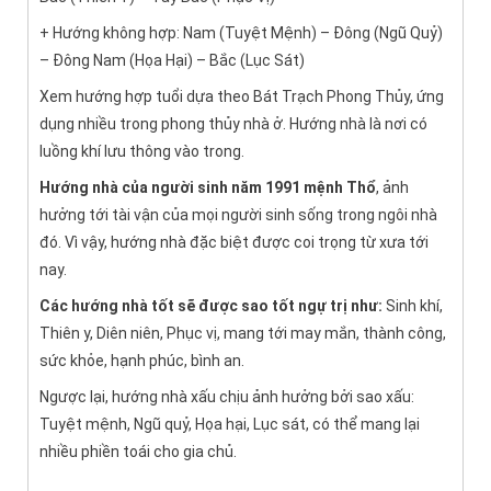
+ Hướng không hợp: Nam (Tuyệt Mệnh) – Đông (Ngũ Quỷ)
– Đông Nam (Họa Hại) – Bắc (Lục Sát)
Xem hướng hợp tuổi dựa theo Bát Trạch Phong Thủy, ứng
dụng nhiều trong phong thủy nhà ở. Hướng nhà là nơi có
luồng khí lưu thông vào trong.
Hướng nhà của người sinh năm 1991 mệnh Thổ
, ảnh
hưởng tới tài vận của mọi người sinh sống trong ngôi nhà
đó. Vì vậy, hướng nhà đặc biệt được coi trọng từ xưa tới
nay.
Các hướng nhà tốt sẽ được sao tốt ngự trị như:
Sinh khí,
Thiên y, Diên niên, Phục vị, mang tới may mắn, thành công,
sức khỏe, hạnh phúc, bình an.
Ngược lại, hướng nhà xấu chịu ảnh hưởng bởi sao xấu:
Tuyệt mệnh, Ngũ quỷ, Họa hại, Lục sát, có thể mang lại
nhiều phiền toái cho gia chủ.