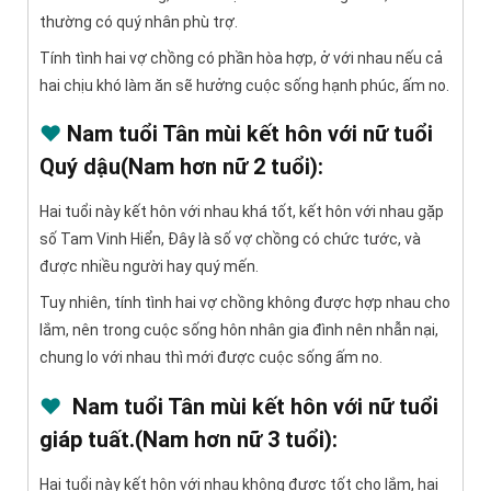
thường có quý nhân phù trợ.
Tính tình hai vợ chồng có phần hòa hợp, ở với nhau nếu cả
hai chịu khó làm ăn sẽ hưởng cuộc sống hạnh phúc, ấm no.
♥
Nam tuổi Tân mùi kết hôn với nữ tuổi
Quý dậu(Nam hơn nữ 2 tuổi):
Hai tuổi này kết hôn với nhau khá tốt, kết hôn với nhau gặp
số Tam Vinh Hiển, Đây là số vợ chồng có chức tước, và
được nhiều người hay quý mến.
Tuy nhiên, tính tình hai vợ chồng không được hợp nhau cho
lắm, nên trong cuộc sống hôn nhân gia đình nên nhẫn nại,
chung lo với nhau thì mới được cuộc sống ấm no.
♥
Nam tuổi Tân mùi kết hôn với nữ tuổi
giáp tuất.(Nam hơn nữ 3 tuổi):
Hai tuổi này kết hôn với nhau không được tốt cho lắm, hai