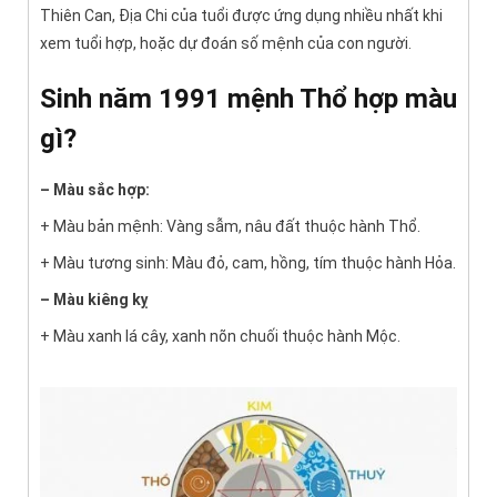
Thiên Can, Địa Chi của tuổi được ứng dụng nhiều nhất khi
xem tuổi hợp, hoặc dự đoán số mệnh của con người.
Sinh năm 1991 mệnh Thổ hợp màu
gì?
– Màu sắc hợp:
+ Màu bản mệnh: Vàng sẫm, nâu đất thuộc hành Thổ.
+ Màu tương sinh: Màu đỏ, cam, hồng, tím thuộc hành Hỏa.
– Màu kiêng kỵ
+ Màu xanh lá cây, xanh nõn chuối thuộc hành Mộc.