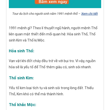
Tour du lịch cho người sinh năm 1991 mệnh thổ –
Xem chi tiết
1991 mệnh gì? Theo lí thuyết ngũ hành, người mệnh Thổ
liên quan mật thiết đến mối quan hệ: Hỏa sinh Thổ, Thổ
sinh Kim và Thổ kị Mộc.
Hỏa sinh Thổ:
Vạn vật khi đốt cháy đều trở về với bụi tro. Vì vậy, nguồn
hỏa sẽ là yếu tố để Thổ thêm giàu có, sinh sôi nhanh.
Thổ sinh Kim:
Yếu tố kim loại tích tụ và sinh sôi trong lòng đất. Thiếu
Thổ, Kim khó có thể mà thành hình.
Thổ khắc Mộc: