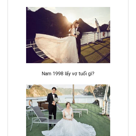
Nam 1998 lấy vợ tuổi gì?