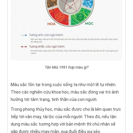
Tân Mùi 1991 hợp màu gì?
Màu sắc tồn tại trong cuộc sống ta như một lẽ tự nhiên.
Theo các nghiên cứu khoa học, màu sắc đóng vai trò ảnh
hưởng tới tâm trạng, tinh thần của con người.
Trong phong thủy học, màu sắc được cho là liên quan trực
tiếp tới vận may, tài lộc của mỗi người. Theo đó, nếu tận
dụng màu sắc tương hợp với bản mệnh thì chủ nhân sẽ
gặp được nhiều may mắn, xua đuổi điều xui xẻo.