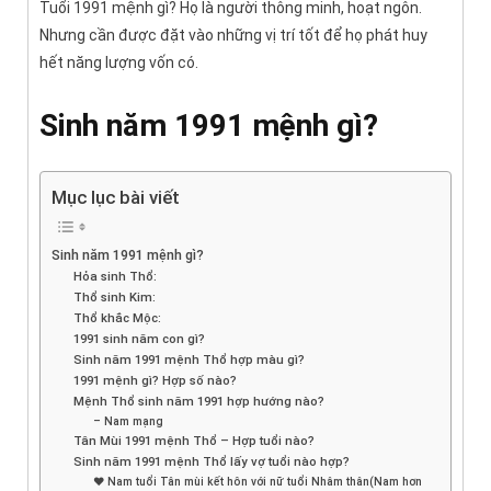
Tuổi 1991 mệnh gì? Họ là người thông minh, hoạt ngôn.
Nhưng cần được đặt vào những vị trí tốt để họ phát huy
hết năng lượng vốn có.
Sinh năm 1991 mệnh gì?
Mục lục bài viết
Sinh năm 1991 mệnh gì?
Hỏa sinh Thổ:
Thổ sinh Kim:
Thổ khắc Mộc:
1991 sinh năm con gì?
Sinh năm 1991 mệnh Thổ hợp màu gì?
1991 mệnh gì? Hợp số nào?
Mệnh Thổ sinh năm 1991 hợp hướng nào?
– Nam mạng
Tân Mùi 1991 mệnh Thổ – Hợp tuổi nào?
Sinh năm 1991 mệnh Thổ lấy vợ tuổi nào hợp?
♥ Nam tuổi Tân mùi kết hôn với nữ tuổi Nhâm thân(Nam hơn