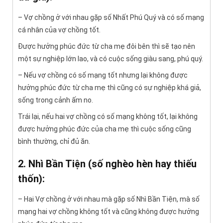
– Vợ chồng ở với nhau gặp số Nhất Phú Quý và có số mạng
cá nhân của vợ chồng tốt.
Được hưởng phúc đức từ cha mẹ đôi bên thì sẽ tạo nên
một sự nghiệp lớn lao, và có cuộc sống giàu sang, phú quý.
– Nếu vợ chồng có số mạng tốt nhưng lại không được
hưởng phúc đức từ cha mẹ thì cũng có sự nghiệp khá giả,
sống trong cảnh ấm no.
Trái lại, nếu hai vợ chồng có số mạng không tốt, lại không
được hưởng phúc đức của cha mẹ thì cuộc sống cũng
bình thường, chỉ đủ ăn.
2. Nhì Bần Tiện (số nghèo hèn hay thiếu
thốn):
– Hai Vợ chồng ở với nhau mà gặp số Nhì Bần Tiện, mà số
mạng hai vợ chồng không tốt và cũng không được hưởng