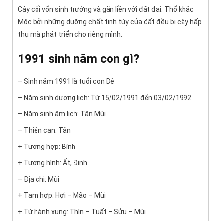
Cây cối vốn sinh trưởng và gắn liền với đất đai. Thổ khắc
Mộc bởi những dưỡng chất tinh túy của đất đều bị cây hấp
thụ mà phát triển cho riêng mình.
1991 sinh năm con gì?
– Sinh năm 1991 là tuổi con Dê
– Năm sinh dương lịch: Từ 15/02/1991 đến 03/02/1992
– Năm sinh âm lịch: Tân Mùi
– Thiên can: Tân
+ Tương hợp: Bính
+ Tương hình: Ất, Đinh
– Địa chi: Mùi
+ Tam hợp: Hợi – Mão – Mùi
+ Tứ hành xung: Thìn – Tuất – Sửu – Mùi