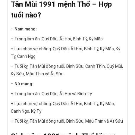
Tân Mùi 1991 mệnh Thổ – Hợp
tuổi nào?
– Nam mạng:
+ Trong làm ăn: Quý Dậu, Ất Hợi, Bính Tý, Kỷ Mão
+ Lựa chọn vợ chồng: Quý Dậu, Ất Hợi, Bính Tý, Kỷ Mão, Kỷ
Tỵ, Canh Ngọ
+ Tuổi kỵ: Tân Mùi đồng tuổi, Đinh Sửu, Canh Thìn, Quý Mùi,
Kỷ Sửu, Mậu Thìn và Ất Sửu
– Nữ mạng:
+ Trong làm ăn: Quý Dậu, Ất Hợi và Bính Tý
+ Lựa chọn vợ chồng: Quý Dậu, Ất Hợi, Bính Tý, Kỷ Mão,
Canh Ngọ, Kỷ Tỵ
+ Tuổi kỵ: Tân Mùi đồng tuổi, Đinh Sửu, Mậu Thìn và Ất Sửu