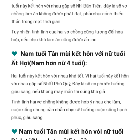
tuổi này kết hôn với nhau gặp số Nhì Bần Tiện, đây là số vợ
chồng làm ăn không được phát đạt, phải chịu cảnh thiếu
thốn trong một thời gian.
Tuy nhiên tính tình của hai vợ chồng cũng tương đối hòa
hợp, nếu chịu khó làm ăn cũng được ấm no.
♥
Nam tuổi Tân mùi kết hôn với nữ tuổi
Ất Hợi(Nam hơn nữ 4 tuổi):
Hai tuổi này kết hôn với nhau khá tốt, Vì hai tuổi này kết hôn
với nhau gặp số Nhất Phú Quý, Đây là số có phước hưởng
giàu sang, nếu không may mắn thì cũng khá giả.
Tính tình hai vợ chồng không được hợp ý nhau cho lắm,
cuộc sống chung cần nhẫn nhịn sẽ hưởng cuộc sống hạnh
phúc, giàu sang.
♥
Nam tuổi Tân mùi kết hôn với nữ tuổi