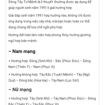
Đông Tây Tứ Mệnh là lí thuyết thường được áp dụng để
giúp người sinh năm 1991 lí giải hướng hợp.
Giải đáp sinh năm 1991 hợp hướng nào, không chỉ được
ứng dụng trong việc xây nhà, mà bạn hoàn toàn có thể
dùng chúng để lựa chỗ ngồi phù hợp.
Hướng đặt bàn làm việc hợp phong thủy, hướng giường
ngủ hợp bản mệnh…
– Nam mạng
+ Hướng hợp: Đông (Sinh Khí) – Bắc (Phúc Đức) – Đông
Nam (Thiên Y) – Nam (Phục Vị)
+ Hướng không hợp: Tây Bắc (Tuyệt Mệnh) – Tây (Ngũ
Quỷ) – Đông bắc (Họa Hại) – Tây Nam (Lục Sát)
– Nữ mạng
+ Hướng hợp: Tây (Sinh Khí) – Tây Nam (Phúc Đức) – Đông
Bắc (Thiên Y) – Tây Bắc (Phục Vị)