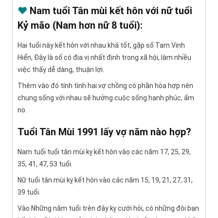
♥
Nam tuổi Tân mùi kết hôn với nữ tuổi
Kỷ mão (Nam hơn nữ 8 tuổi):
Hai tuổi này kết hôn với nhau khá tốt, gặp số Tam Vinh
Hiển, Đây là số có địa vị nhất định trong xã hội, làm nhiều
việc thấy dễ dàng, thuận lợi.
Thêm vào đó tính tình hai vợ chồng có phần hòa hợp nên
chung sống với nhau sẽ hưởng cuộc sống hạnh phúc, ấm
no.
Tuổi Tân Mùi 1991 lấy vợ năm nào hợp?
Nam tuổi tuổi tân mùi kỵ kết hôn vào các năm 17, 25, 29,
35, 41, 47, 53 tuổi.
Nữ tuổi tân mùi kỵ kết hôn vào các năm 15, 19, 21, 27, 31,
39 tuổi.
Vào Những năm tuổi trên đây kỵ cưới hỏi, có những đôi bạn