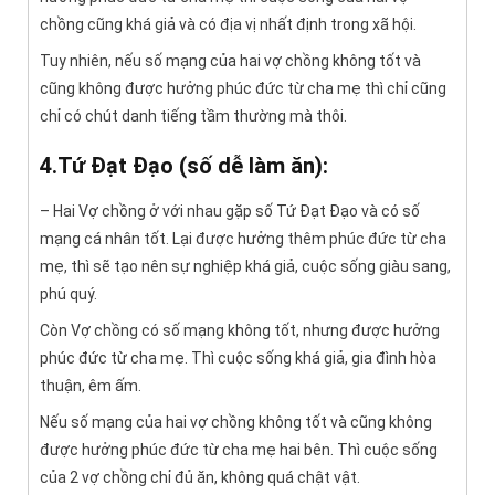
chồng cũng khá giả và có địa vị nhất định trong xã hội.
Tuy nhiên, nếu số mạng của hai vợ chồng không tốt và
cũng không được hưởng phúc đức từ cha mẹ thì chỉ cũng
chỉ có chút danh tiếng tầm thường mà thôi.
4.Tứ Đạt Đạo (số dễ làm ăn):
– Hai Vợ chồng ở với nhau gặp số Tứ Đạt Đạo và có số
mạng cá nhân tốt. Lại được hưởng thêm phúc đức từ cha
mẹ, thì sẽ tạo nên sự nghiệp khá giả, cuộc sống giàu sang,
phú quý.
Còn Vợ chồng có số mạng không tốt, nhưng được hưởng
phúc đức từ cha mẹ. Thì cuộc sống khá giả, gia đình hòa
thuận, êm ấm.
Nếu số mạng của hai vợ chồng không tốt và cũng không
được hưởng phúc đức từ cha mẹ hai bên. Thì cuộc sống
của 2 vợ chồng chỉ đủ ăn, không quá chật vật.