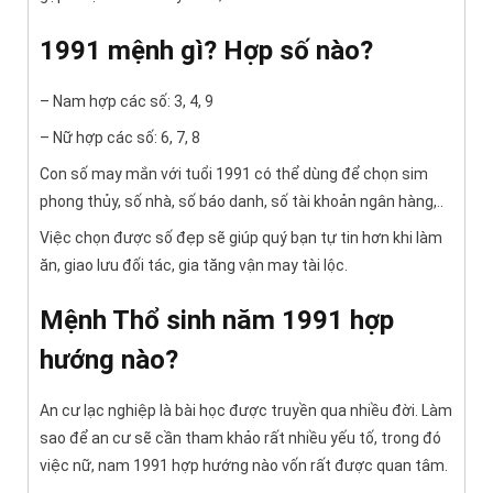
1991 mệnh gì? Hợp số nào?
– Nam hợp các số: 3, 4, 9
– Nữ hợp các số: 6, 7, 8
Con số may mắn với tuổi 1991 có thể dùng để chọn sim
phong thủy, số nhà, số báo danh, số tài khoản ngân hàng,..
Việc chọn được số đẹp sẽ giúp quý bạn tự tin hơn khi làm
ăn, giao lưu đối tác, gia tăng vận may tài lộc.
Mệnh Thổ sinh năm 1991 hợp
hướng nào?
An cư lạc nghiệp là bài học được truyền qua nhiều đời. Làm
sao để an cư sẽ cần tham khảo rất nhiều yếu tố, trong đó
việc nữ, nam 1991 hợp hướng nào vốn rất được quan tâm.