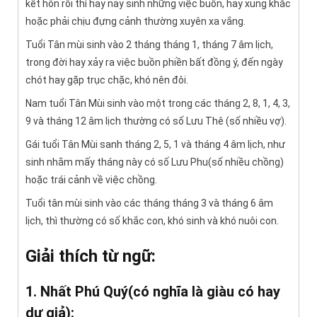
kết hôn rồi thì hay nảy sinh những việc buồn, hay xung khắc
hoặc phải chịu đựng cảnh thường xuyên xa vắng.
Tuổi Tân mùi sinh vào 2 tháng tháng 1, tháng 7 âm lịch,
trong đời hay xảy ra việc buồn phiền bất đồng ý, đến ngày
chót hay gặp trục chặc, khó nên đôi.
Nam tuổi Tân Mùi sinh vào một trong các tháng 2, 8, 1, 4, 3,
9 và tháng 12 âm lịch thường có số Lưu Thê (số nhiều vợ).
Gái tuổi Tân Mùi sanh tháng 2, 5, 1 và tháng 4 âm lịch, như
sinh nhằm mấy tháng này có số Lưu Phu(số nhiều chồng)
hoặc trái cảnh về việc chồng.
Tuổi tân mùi sinh vào các tháng tháng 3 và tháng 6 âm
lịch, thì thường có số khắc con, khó sinh và khó nuôi con.
Giải thích từ ngữ:
1. Nhất Phú Quý(có nghĩa là giàu có hay
dư giả):