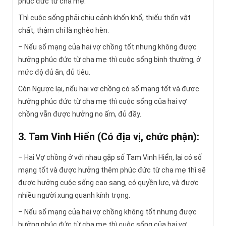
phúc đức từ cha mẹ.
Thì cuộc sống phải chịu cảnh khốn khổ, thiếu thốn vật
chất, thậm chí là nghèo hèn.
– Nếu số mạng của hai vợ chồng tốt nhưng không được
hưởng phúc đức từ cha mẹ thì cuộc sống bình thường, ở
mức độ đủ ăn, đủ tiêu.
Còn Ngược lại, nếu hai vợ chồng có số mạng tốt và được
hưởng phúc đức từ cha mẹ thì cuộc sống của hai vợ
chồng vẫn được hưởng no ấm, đủ đầy.
3. Tam Vinh Hiển (Có địa vị, chức phận):
– Hai Vợ chồng ở với nhau gặp số Tam Vinh Hiển, lại có số
mạng tốt và được hưởng thêm phúc đức từ cha mẹ thì sẽ
được hưởng cuộc sống cao sang, có quyền lực, và được
nhiều người xung quanh kính trọng.
– Nếu số mạng của hai vợ chồng không tốt nhưng được
hưởng phúc đức từ cha mẹ thì cuộc sống của hai vợ