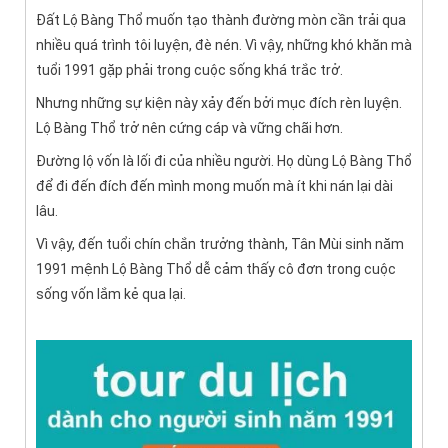
Đất Lộ Bàng Thổ muốn tạo thành đường mòn cần trải qua
nhiều quá trình tôi luyện, đè nén. Vì vậy, những khó khăn mà
tuổi 1991 gặp phải trong cuộc sống khá trắc trở.
Nhưng những sự kiện này xảy đến bởi mục đích rèn luyện.
Lộ Bàng Thổ trở nên cứng cáp và vững chãi hơn.
Đường lộ vốn là lối đi của nhiều người. Họ dùng Lộ Bàng Thổ
để đi đến đích đến mình mong muốn mà ít khi nán lại dài
lâu.
Vì vậy, đến tuổi chín chắn trưởng thành, Tân Mùi sinh năm
1991 mệnh Lộ Bàng Thổ dễ cảm thấy cô đơn trong cuộc
sống vốn lắm kẻ qua lại.