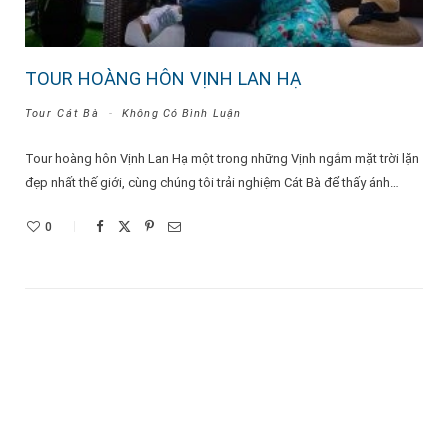
TOUR HOÀNG HÔN VỊNH LAN HẠ
Tour Cát Bà
Không Có Bình Luận
Tour hoàng hôn Vịnh Lan Hạ một trong những Vịnh ngắm mặt trời lặn
đẹp nhất thế giới, cùng chúng tôi trải nghiệm Cát Bà để thấy ánh…
0