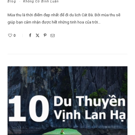
Blog
Không Có Bình Luận
Mùa thu là thời điểm đẹp nhất để đi du lịch Cát Bà. Bởi mùa thu sẽ
giúp bạn cảm nhận được hết những tinh hoa của trời…
0