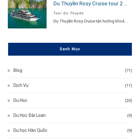
Du Thuyền Rosy Cruise tour 2 ngày 1 đêm
Tour Du Thuyền
Du Thuyền Rosy Cruise tận hưởng khoảnh khắc vui vẻ, hạnh phúc đắm say lòng…
Danh Mục
Blog
(71)
Dịch Vụ
(11)
Du Học
(20)
Du Học Đài Loan
(9)
Du học Hàn Quốc
(9)