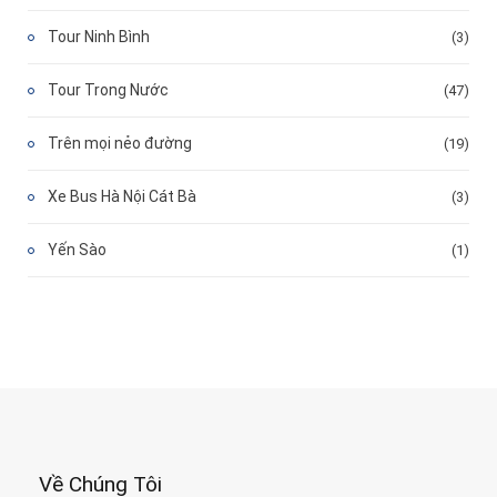
Tour Ninh Bình
(3)
Tour Trong Nước
(47)
Trên mọi nẻo đường
(19)
Xe Bus Hà Nội Cát Bà
(3)
Yến Sào
(1)
Về Chúng Tôi