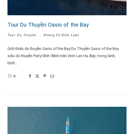
Tour Du Thuyền Oasis of the Bay
Tour Du Thuyền
Không Có Bình Luận
Giới thiêu du thuyền Oasis of the Bay Du Thuyền Oasis of the Bay
siêu du thuyền Party lênh đênh trên Vịnh Lan Hạ đẹp, trong lành,
bình…
0