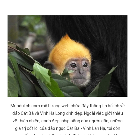
Muadulich.com một trang web chứa đầy thông tin bổ ích về
đảo
Cát Bà
và
Vịnh Hạ Long
xinh đẹp. Ngoài việc giới thiệu
về thiên nhiên, cảnh đẹp, nhịp sống của người dân, những
giá trị cốt lõi của đảo ngọc Cát Bà -
Vịnh Lan Hạ
, tôi còn