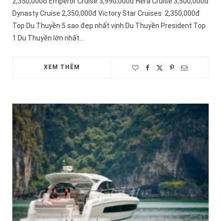
2,350,000đ Emperor Cruise 3,990,000đ Hera Cruise 3,500,000đ
Dynasty Cruise 2,350,000đ Victory Star Cruises 2,350,000đ
Top Du Thuyền 5 sao đẹp nhất vịnh Du Thuyền President Top
1 Du Thuyền lớn nhất…
XEM THÊM