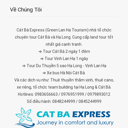
Về Chúng Tôi
Cát Bà Express (Green Lan Hạ Tourism) nhà tổ chức
chuyên tour Cát Bà và Hạ Long. Cung cấp land tour tốt
nhất giá cạnh tranh.
⇒ Tour Cát Bà 2 ngày 1 đêm
⇒ Tour Vịnh Lan Hạ 1 ngày
⇒ Tour Du Thuyền 5 sao Hạ Long - Vịnh Lan Hạ
⇒ Xe bus Hà Nội Cát Bà.
Và các dịch vụ như: Thuê thuyền thăm vịnh, thuê cano,
xe riêng, tổ chức team building tại Hạ Long & Cát Bà.
Hotlines: 0983656663 / 0976951999 / 0979893012
Số điều hành: 0848244999 / 0845244999