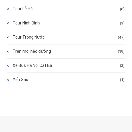
Tour Lễ Hội
(6)
Tour Ninh Bình
(3)
Tour Trong Nước
(47)
Trên mọi nẻo đường
(19)
Xe Bus Hà Nội Cát Bà
(3)
Yến Sào
(1)