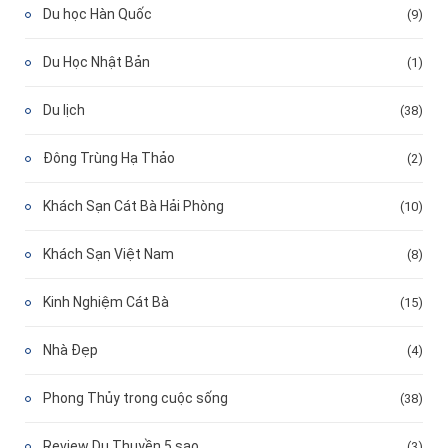
Du học Hàn Quốc
(9)
Du Học Nhật Bản
(1)
Du lịch
(38)
Đông Trùng Hạ Thảo
(2)
Khách Sạn Cát Bà Hải Phòng
(10)
Khách Sạn Việt Nam
(8)
Kinh Nghiệm Cát Bà
(15)
Nhà Đẹp
(4)
Phong Thủy trong cuộc sống
(38)
Review Du Thuyền 5 sao
(3)