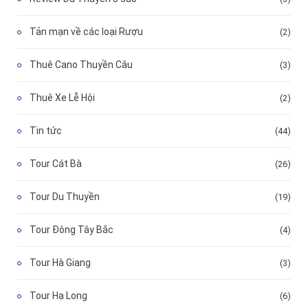
Tản mạn về các loại Rượu
(2)
Thuê Cano Thuyền Câu
(3)
Thuê Xe Lễ Hội
(2)
Tin tức
(44)
Tour Cát Bà
(26)
Tour Du Thuyền
(19)
Tour Đông Tây Bắc
(4)
Tour Hà Giang
(3)
Tour Hạ Long
(6)