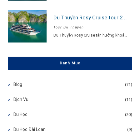
Du Thuyền Rosy Cruise tour 2 ngày 1 đêm
Tour Du Thuyền
Du Thuyền Rosy Cruise tận hưởng khoảnh khắc vui vẻ, hạnh phúc đắm say lòng…
Danh Mục
Blog
(71)
Dịch Vụ
(11)
Du Học
(20)
Du Học Đài Loan
(9)