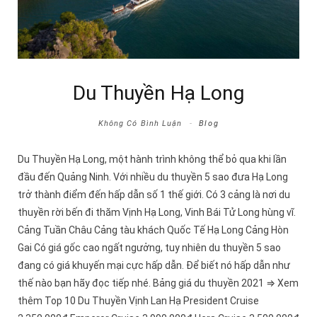
Du Thuyền Hạ Long
Không Có Bình Luận
Blog
Du Thuyền Hạ Long, một hành trình không thể bỏ qua khi lần
đầu đến Quảng Ninh. Với nhiều du thuyền 5 sao đưa Hạ Long
trở thành điểm đến hấp dẫn số 1 thế giới. Có 3 cảng là nơi du
thuyền rời bến đi thăm Vịnh Hạ Long, Vinh Bái Tử Long hùng vĩ.
Cảng Tuần Châu Cảng tàu khách Quốc Tế Hạ Long Cảng Hòn
Gai Có giá gốc cao ngất ngưởng, tuy nhiên du thuyền 5 sao
đang có giá khuyến mại cực hấp dẫn. Để biết nó hấp dẫn như
thế nào bạn hãy đọc tiếp nhé. Bảng giá du thuyền 2021 ⇒ Xem
thêm Top 10 Du Thuyền Vịnh Lan Hạ President Cruise