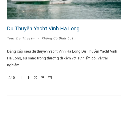
Du Thuyền Yacht Vịnh Hạ Long
Tour Du Thuyền
Không Có Bình Luận
Đẳng cấp siêu du thuyền Yacht Vịnh Hạ Long Du Thuyền Yacht Vịnh
Hạ Long, sự sang trọng thường đi kèm với sự hiếm có. Và trải
nghiệm…
0