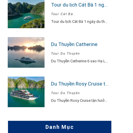
Tour du lịch Cát Bà 1 ngày từ Hà Nội Du Thuyền Serenity Explore
Tour Cát Bà
Tour du lịch Cát Bà 1 ngày du thuyền Serenity Explore, đi về trong ngày…
Du Thuyền Catherine
Tour Du Thuyền
Du Thuyền Catherine 6 sao Hạ Long Du Thuyền Catherine một khu nghỉ dưỡng thu…
Du Thuyền Rosy Cruise tour 2 ngày 1 đêm
Tour Du Thuyền
Du Thuyền Rosy Cruise tận hưởng khoảnh khắc vui vẻ, hạnh phúc đắm say lòng…
Danh Mục