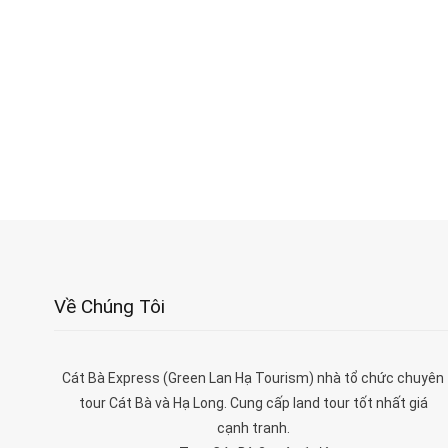
Về Chúng Tôi
Cát Bà Express (Green Lan Hạ Tourism) nhà tổ chức chuyên
tour Cát Bà và Hạ Long. Cung cấp land tour tốt nhất giá
cạnh tranh.