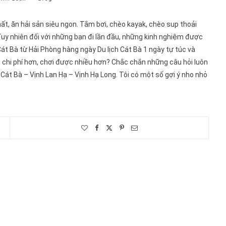
nhất, ăn hải sản siêu ngon. Tắm bơi, chèo kayak, chèo sup thoải
. Tuy nhiên đối với những bạn đi lần đầu, những kinh nghiệm được
Cát Bà từ Hải Phòng hàng ngày Du lịch Cát Bà 1 ngày tự túc và
iệm chi phí hơn, chơi được nhiều hơn? Chắc chắn những câu hỏi luôn
Cát Bà – Vịnh Lan Hạ – Vịnh Hạ Long. Tôi có một số gợi ý nho nhỏ