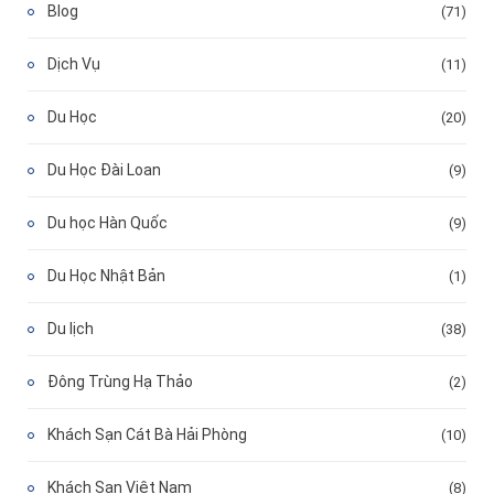
Blog
(71)
Dịch Vụ
(11)
Du Học
(20)
Du Học Đài Loan
(9)
Du học Hàn Quốc
(9)
Du Học Nhật Bản
(1)
Du lịch
(38)
Đông Trùng Hạ Thảo
(2)
Khách Sạn Cát Bà Hải Phòng
(10)
Khách Sạn Việt Nam
(8)