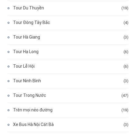
Tour Du Thuyền
(19)
Tour Đông Tây Bắc
(4)
Tour Hà Giang
(3)
Tour Hạ Long
(6)
Tour Lễ Hội
(6)
Tour Ninh Bình
(3)
Tour Trong Nước
(47)
Trên mọi nẻo đường
(19)
Xe Bus Hà Nội Cát Bà
(3)