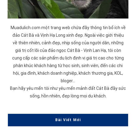
Muadulich.com một trang web chứa đầy thông tin bổ ích về
đảo
Cát Bà
và
Vịnh Hạ Long
xinh đẹp. Ngoài việc giới thiệu
về thiên nhiên, cảnh đẹp, nhịp sống của người dân, những
giá trị cốt lõi của đảo ngọc Cát Bà -
Vịnh Lan Hạ
, tôi còn
cung cấp các sản phẩm du lịch định vị giá trị cao cho từng
phân khúc khách hàng từ học sinh, sinh viên, đến các chi
hội, gia đình, khách doanh nghiệp, khách thương gia, KOL,
bloger...
Bạn hãy yêu mến tôi như yêu mến mảnh đất Cát Bà đầy sức
sống, hồn nhiên, đẹp lòng mọi du khách.
Bài Viết Mới