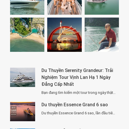
Du Thuyền Serenity Grandeur: Trải
Nghiệm Tour Vịnh Lan Hạ 1 Ngày
Đẳng Cấp Nhất
Bạn đang tìm kiếm một tour trong ngày thật “đã”, nhưng vẫn phải sang –…
Du thuyền Essence Grand 6 sao
Du thuyền Essence Grand 6 sao, lần đầu tiên xuất hiện tại Hạ Long. Với…