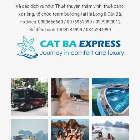
Và các dịch vụ như: Thuê thuyền thăm vịnh, thuê cano,
xe riêng, tổ chức team building tại Hạ Long & Cát Bà.
Hotlines: 0983656663 / 0976951999 / 0979893012
Số điều hành: 0848244999 / 0845244999