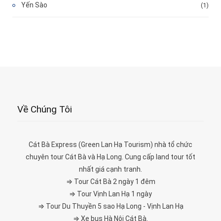
Yến Sào
(1)
Về Chúng Tôi
Cát Bà Express (Green Lan Hạ Tourism) nhà tổ chức
chuyên tour Cát Bà và Hạ Long. Cung cấp land tour tốt
nhất giá cạnh tranh.
⇒ Tour Cát Bà 2 ngày 1 đêm
⇒ Tour Vịnh Lan Hạ 1 ngày
⇒ Tour Du Thuyền 5 sao Hạ Long - Vịnh Lan Hạ
⇒ Xe bus Hà Nội Cát Bà.