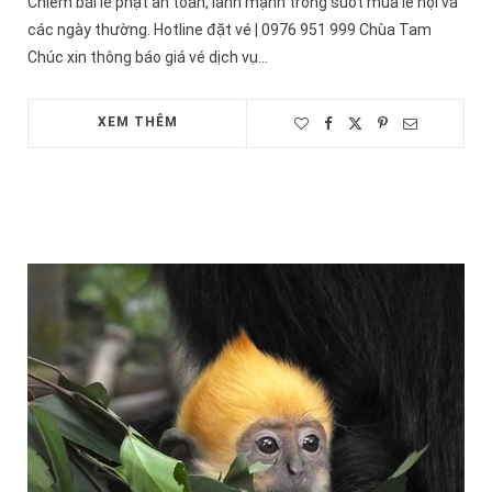
Chiêm bái lễ phật an toàn, lành mạnh trong suốt mùa lễ hội và
các ngày thường. Hotline đặt vé | 0976 951 999 Chùa Tam
Chúc xin thông báo giá vé dịch vụ…
XEM THÊM