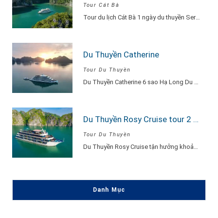
Tour Cát Bà
Tour du lịch Cát Bà 1 ngày du thuyền Serenity Explore, đi về trong ngày…
Du Thuyền Catherine
Tour Du Thuyền
Du Thuyền Catherine 6 sao Hạ Long Du Thuyền Catherine một khu nghỉ dưỡng thu…
Du Thuyền Rosy Cruise tour 2 ngày 1 đêm
Tour Du Thuyền
Du Thuyền Rosy Cruise tận hưởng khoảnh khắc vui vẻ, hạnh phúc đắm say lòng…
Danh Mục