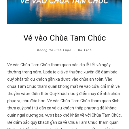
Vé vào Chùa Tam Chúc
Không Có Bình Luận
Du Lịch
Vé vào Chùa Tam Chúc tham quan các dịp lễ tết và ngày
thường trong năm. Update giá vé thường xuyên để đảm bảo
quý phật tử, du khách gần xa được vào chùa an toàn. Vào
chùa Tam Chúc tham quan không mất vé vào cửa, chỉ mất vé
thuyền và xe điện thôi. Quý khách lưu ý điểm này để nhà chùa
phục vụ chu đáo hơn. Vé vào Chùa Tam Chúc tham quan Kính
thưa quý phật tử gần xa và du khách thập phương đã không
quản ngại đường xa, vượt bao khó khăn về với Chùa Tam Chúc.
Để đảm bảo quý khách gần xa về Chùa Tam Chúc tham quan.