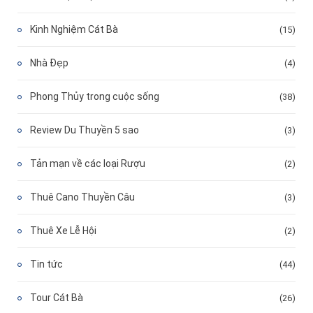
Kinh Nghiệm Cát Bà
(15)
Nhà Đẹp
(4)
Phong Thủy trong cuộc sống
(38)
Review Du Thuyền 5 sao
(3)
Tản mạn về các loại Rượu
(2)
Thuê Cano Thuyền Câu
(3)
Thuê Xe Lễ Hội
(2)
Tin tức
(44)
Tour Cát Bà
(26)