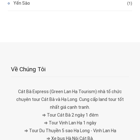
Yến Sào
(1)
Về Chúng Tôi
Cát Bà Express (Green Lan Hạ Tourism) nhà tổ chức
chuyên tour Cát Bà và Hạ Long. Cung cấp land tour tốt
nhất giá cạnh tranh.
⇒ Tour Cát Bà 2 ngày 1 đêm
⇒ Tour Vịnh Lan Hạ 1 ngày
⇒ Tour Du Thuyền 5 sao Hạ Long - Vịnh Lan Hạ
⇒ Xe bus Hà Nội Cát Bà.