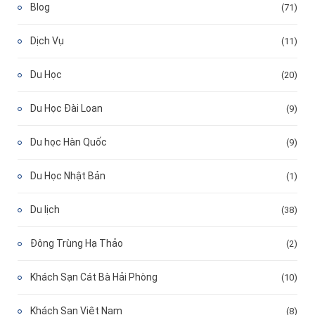
Blog
(71)
Dịch Vụ
(11)
Du Học
(20)
Du Học Đài Loan
(9)
Du học Hàn Quốc
(9)
Du Học Nhật Bản
(1)
Du lịch
(38)
Đông Trùng Hạ Thảo
(2)
Khách Sạn Cát Bà Hải Phòng
(10)
Khách Sạn Việt Nam
(8)