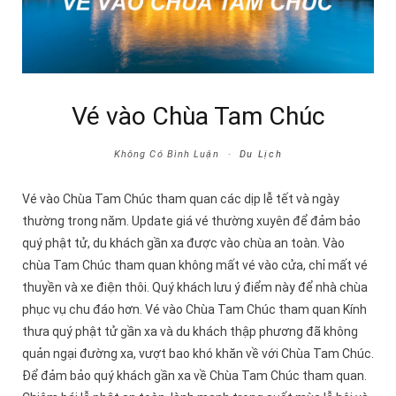
Vé vào Chùa Tam Chúc
Không Có Bình Luận
Du Lịch
Vé vào Chùa Tam Chúc tham quan các dịp lễ tết và ngày
thường trong năm. Update giá vé thường xuyên để đảm bảo
quý phật tử, du khách gần xa được vào chùa an toàn. Vào
chùa Tam Chúc tham quan không mất vé vào cửa, chỉ mất vé
thuyền và xe điện thôi. Quý khách lưu ý điểm này để nhà chùa
phục vụ chu đáo hơn. Vé vào Chùa Tam Chúc tham quan Kính
thưa quý phật tử gần xa và du khách thập phương đã không
quản ngại đường xa, vượt bao khó khăn về với Chùa Tam Chúc.
Để đảm bảo quý khách gần xa về Chùa Tam Chúc tham quan.