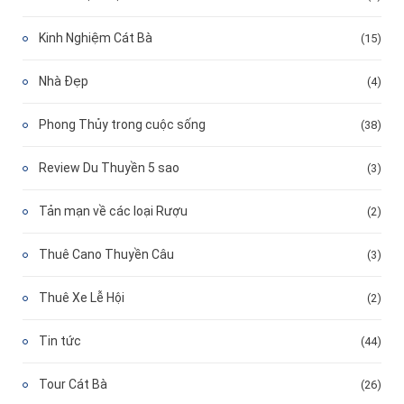
Kinh Nghiệm Cát Bà
(15)
Nhà Đẹp
(4)
Phong Thủy trong cuộc sống
(38)
Review Du Thuyền 5 sao
(3)
Tản mạn về các loại Rượu
(2)
Thuê Cano Thuyền Câu
(3)
Thuê Xe Lễ Hội
(2)
Tin tức
(44)
Tour Cát Bà
(26)