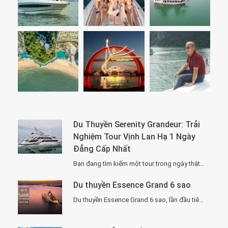
Du Thuyền Serenity Grandeur: Trải
Nghiệm Tour Vịnh Lan Hạ 1 Ngày
Đẳng Cấp Nhất
Bạn đang tìm kiếm một tour trong ngày thật “đã”, nhưng vẫn phải sang –…
Du thuyền Essence Grand 6 sao
Du thuyền Essence Grand 6 sao, lần đầu tiên xuất hiện tại Hạ Long. Với…