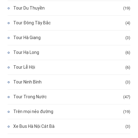
Tour Du Thuyền
(19)
Tour Đông Tây Bắc
(4)
Tour Hà Giang
(3)
Tour Hạ Long
(6)
Tour Lễ Hội
(6)
Tour Ninh Bình
(3)
Tour Trong Nước
(47)
Trên mọi nẻo đường
(19)
Xe Bus Hà Nội Cát Bà
(3)