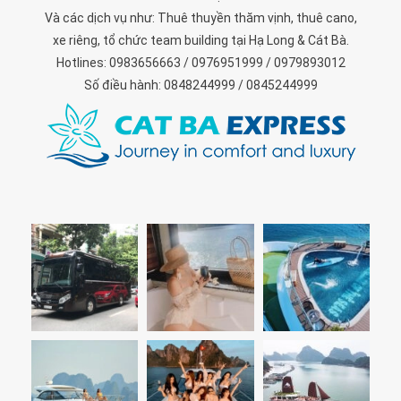
Và các dịch vụ như: Thuê thuyền thăm vịnh, thuê cano,
xe riêng, tổ chức team building tại Hạ Long & Cát Bà.
Hotlines: 0983656663 / 0976951999 / 0979893012
Số điều hành: 0848244999 / 0845244999