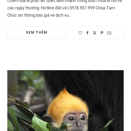
Chiêm bái lễ phật an toàn, lành mạnh trong suốt mùa lễ hội và
các ngày thường. Hotline đặt vé | 0976 951 999 Chùa Tam
Chúc xin thông báo giá vé dịch vụ…
XEM THÊM