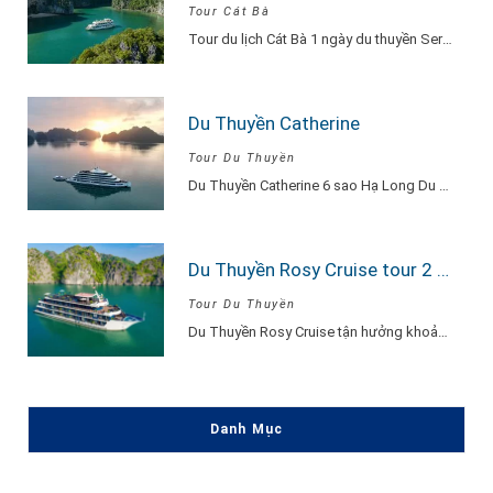
Tour Cát Bà
Tour du lịch Cát Bà 1 ngày du thuyền Serenity Explore, đi về trong ngày…
Du Thuyền Catherine
Tour Du Thuyền
Du Thuyền Catherine 6 sao Hạ Long Du Thuyền Catherine một khu nghỉ dưỡng thu…
Du Thuyền Rosy Cruise tour 2 ngày 1 đêm
Tour Du Thuyền
Du Thuyền Rosy Cruise tận hưởng khoảnh khắc vui vẻ, hạnh phúc đắm say lòng…
Danh Mục