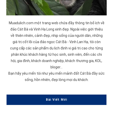
Muadulich.com một trang web chứa đầy thông tin bổ ích về
đảo
Cát Bà
và
Vịnh Hạ Long
xinh đẹp. Ngoài việc giới thiệu
về thiên nhiên, cảnh đẹp, nhịp sống của người dân, những
giá trị cốt lõi của đảo ngọc Cát Bà -
Vịnh Lan Hạ
, tôi còn
cung cấp các sản phẩm du lịch định vị giá trị cao cho từng
phân khúc khách hàng từ học sinh, sinh viên, đến các chi
hội, gia đình, khách doanh nghiệp, khách thương gia, KOL,
bloger...
Bạn hãy yêu mến tôi như yêu mến mảnh đất Cát Bà đầy sức
sống, hồn nhiên, đẹp lòng mọi du khách.
Bài Viết Mới