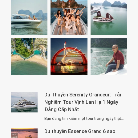
Du Thuyền Serenity Grandeur: Trải
Nghiệm Tour Vịnh Lan Hạ 1 Ngày
Đẳng Cấp Nhất
Bạn đang tìm kiếm một tour trong ngày thật “đã”, nhưng vẫn phải sang –…
Du thuyền Essence Grand 6 sao