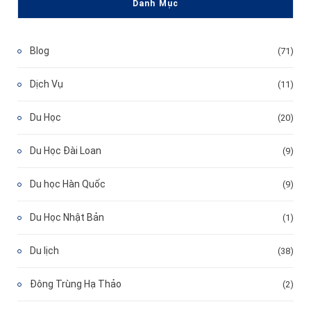
Danh Mục
Blog
(71)
Dịch Vụ
(11)
Du Học
(20)
Du Học Đài Loan
(9)
Du học Hàn Quốc
(9)
Du Học Nhật Bản
(1)
Du lịch
(38)
Đông Trùng Hạ Thảo
(2)