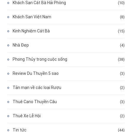
Khách Sạn Cát Bà Hải Phòng
(10)
Khách Sạn Việt Nam
(8)
Kinh Nghiệm Cát Bà
(15)
Nhà Đẹp
(4)
Phong Thủy trong cuộc sống
(38)
Review Du Thuyền 5 sao
(3)
Tản mạn về các loại Rượu
(2)
Thuê Cano Thuyền Câu
(3)
Thuê Xe Lễ Hội
(2)
Tin tức
(44)