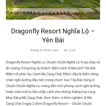
Dragonfly Resort Nghĩa Lộ –
Yên Bái
Không Có Bình Luận
Du Lịch
Dragonfly Resort Nghĩa Lộ, Chuồn chuồn Nghĩa Lộ 4 sao đẹp và
ấn tượng trong lòng du khách. Nằm cách thành phố Yên Bái
80km về phía tây. Cách Mù Cang Chải 90km, đây là điểm dừng
chân nghỉ dưỡng đầu tiên trong chùm tour Tây Bắc hùng vĩ.
Chuồn Chuồn Nghĩa Lộ, mang đến một phong cách nghỉ dưỡng
hoàn toàn mới lạ. Nơi chấp cánh cho những thăng hoa cùng
Mùa Vàng Mù Cang Chải. Xem thêm ⇒ Kinh nghiệm đi Mù
Cang Chải 3 ngày 2 đêm Dragonfly Resort – Chuồn Chuồn