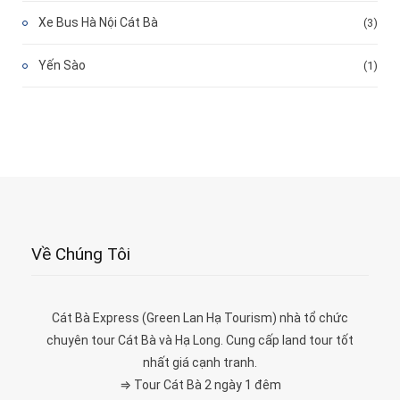
Xe Bus Hà Nội Cát Bà
(3)
Yến Sào
(1)
Về Chúng Tôi
Cát Bà Express (Green Lan Hạ Tourism) nhà tổ chức
chuyên tour Cát Bà và Hạ Long. Cung cấp land tour tốt
nhất giá cạnh tranh.
⇒ Tour Cát Bà 2 ngày 1 đêm