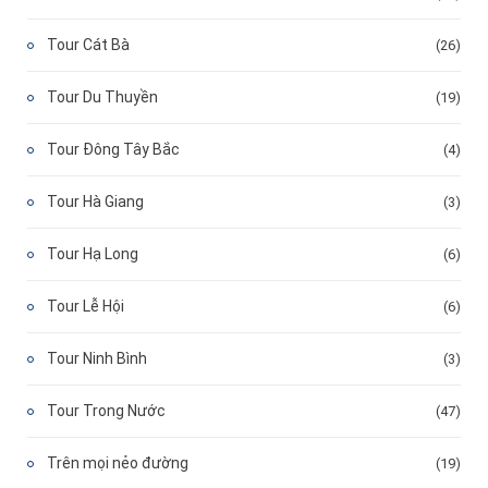
Tour Cát Bà
(26)
Tour Du Thuyền
(19)
Tour Đông Tây Bắc
(4)
Tour Hà Giang
(3)
Tour Hạ Long
(6)
Tour Lễ Hội
(6)
Tour Ninh Bình
(3)
Tour Trong Nước
(47)
Trên mọi nẻo đường
(19)