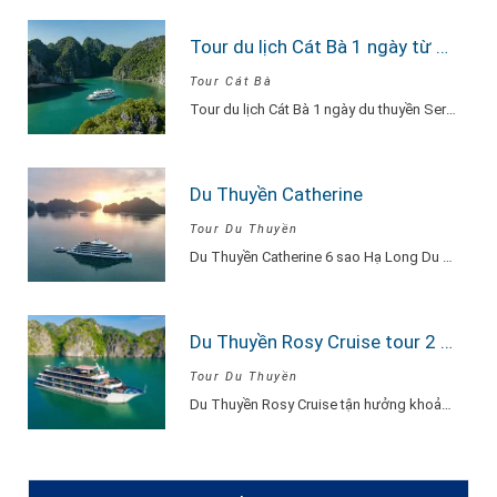
Tour du lịch Cát Bà 1 ngày từ Hà Nội Du Thuyền Serenity Explore
Tour Cát Bà
Tour du lịch Cát Bà 1 ngày du thuyền Serenity Explore, đi về trong ngày…
Du Thuyền Catherine
Tour Du Thuyền
Du Thuyền Catherine 6 sao Hạ Long Du Thuyền Catherine một khu nghỉ dưỡng thu…
Du Thuyền Rosy Cruise tour 2 ngày 1 đêm
Tour Du Thuyền
Du Thuyền Rosy Cruise tận hưởng khoảnh khắc vui vẻ, hạnh phúc đắm say lòng…