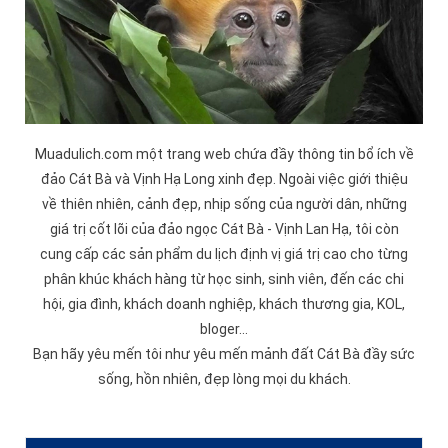
Muadulich.com một trang web chứa đầy thông tin bổ ích về
đảo
Cát Bà
và
Vịnh Hạ Long
xinh đẹp. Ngoài việc giới thiệu
về thiên nhiên, cảnh đẹp, nhịp sống của người dân, những
giá trị cốt lõi của đảo ngọc Cát Bà -
Vịnh Lan Hạ
, tôi còn
cung cấp các sản phẩm du lịch định vị giá trị cao cho từng
phân khúc khách hàng từ học sinh, sinh viên, đến các chi
hội, gia đình, khách doanh nghiệp, khách thương gia, KOL,
bloger...
Bạn hãy yêu mến tôi như yêu mến mảnh đất Cát Bà đầy sức
sống, hồn nhiên, đẹp lòng mọi du khách.