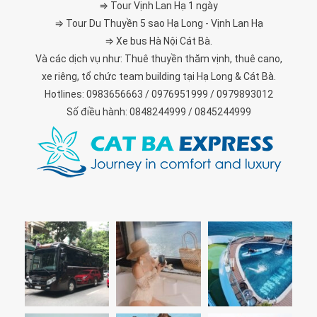
⇒ Tour Vịnh Lan Hạ 1 ngày
⇒ Tour Du Thuyền 5 sao Hạ Long - Vịnh Lan Hạ
⇒ Xe bus Hà Nội Cát Bà.
Và các dịch vụ như: Thuê thuyền thăm vịnh, thuê cano,
xe riêng, tổ chức team building tại Hạ Long & Cát Bà.
Hotlines: 0983656663 / 0976951999 / 0979893012
Số điều hành: 0848244999 / 0845244999