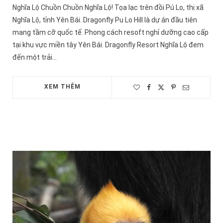
Nghĩa Lộ Chuồn Chuồn Nghĩa Lộ! Tọa lạc trên đồi Pú Lo, thị xã
Nghĩa Lộ, tỉnh Yên Bái. Dragonfly Pu Lo Hill là dự án đầu tiên
mang tầm cỡ quốc tế. Phong cách resoft nghỉ dưỡng cao cấp
tại khu vực miền tây Yên Bái. Dragonfly Resort Nghĩa Lộ đem
đến một trải…
XEM THÊM