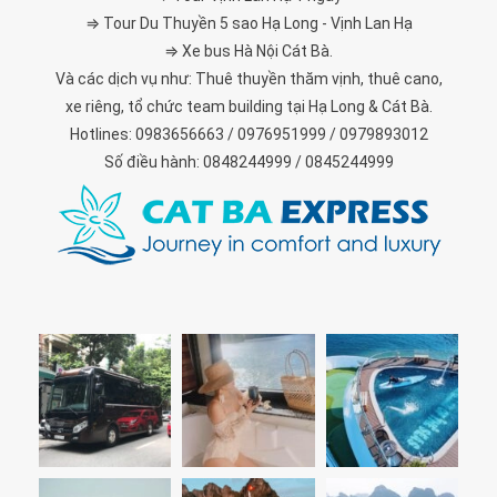
⇒ Tour Du Thuyền 5 sao Hạ Long - Vịnh Lan Hạ
⇒ Xe bus Hà Nội Cát Bà.
Và các dịch vụ như: Thuê thuyền thăm vịnh, thuê cano,
xe riêng, tổ chức team building tại Hạ Long & Cát Bà.
Hotlines: 0983656663 / 0976951999 / 0979893012
Số điều hành: 0848244999 / 0845244999