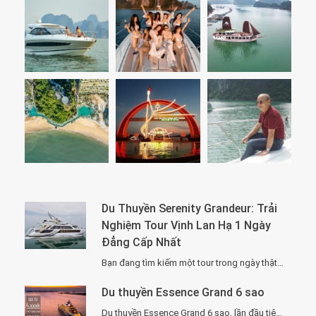
Du Thuyền Serenity Grandeur: Trải
Nghiệm Tour Vịnh Lan Hạ 1 Ngày
Đẳng Cấp Nhất
Bạn đang tìm kiếm một tour trong ngày thật “đã”, nhưng vẫn phải sang –…
Du thuyền Essence Grand 6 sao
Du thuyền Essence Grand 6 sao, lần đầu tiên xuất hiện tại Hạ Long. Với…