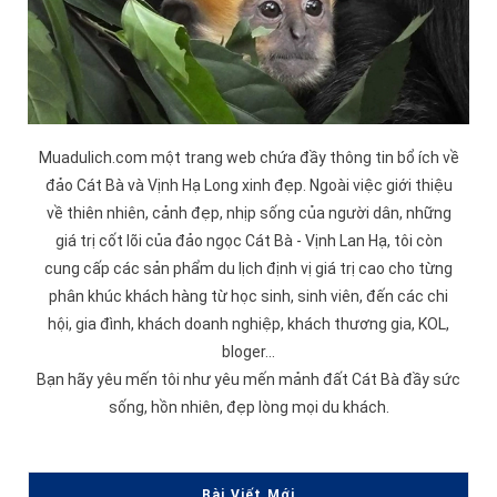
Muadulich.com một trang web chứa đầy thông tin bổ ích về
đảo
Cát Bà
và
Vịnh Hạ Long
xinh đẹp. Ngoài việc giới thiệu
về thiên nhiên, cảnh đẹp, nhịp sống của người dân, những
giá trị cốt lõi của đảo ngọc Cát Bà -
Vịnh Lan Hạ
, tôi còn
cung cấp các sản phẩm du lịch định vị giá trị cao cho từng
phân khúc khách hàng từ học sinh, sinh viên, đến các chi
hội, gia đình, khách doanh nghiệp, khách thương gia, KOL,
bloger...
Bạn hãy yêu mến tôi như yêu mến mảnh đất Cát Bà đầy sức
sống, hồn nhiên, đẹp lòng mọi du khách.
Bài Viết Mới