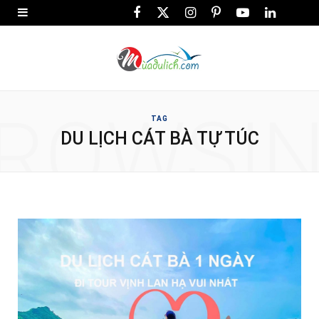
F
X
I
P
Y
L
a
(
n
i
o
i
c
T
s
n
u
n
e
w
t
t
T
k
ROWSI
b
i
a
e
u
e
TAG
DU LỊCH CÁT BÀ TỰ TÚC
o
t
g
r
b
d
o
t
r
e
e
I
k
e
a
s
n
r
m
t
)