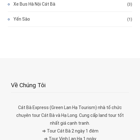
Xe Bus Hà Nội Cát Bà
(3)
Yến Sào
(1)
Về Chúng Tôi
Cát Bà Express (Green Lan Hạ Tourism) nhà tổ chức
chuyên tour Cát Bà và Hạ Long. Cung cấp land tour tốt
nhất giá cạnh tranh.
⇒ Tour Cát Bà 2 ngày 1 đêm
⇒ Tour Vịnh Lan Hạ 1 ngày