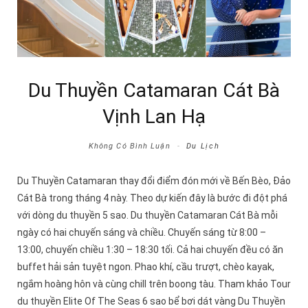
Du Thuyền Catamaran Cát Bà
Vịnh Lan Hạ
Không Có Bình Luận
Du Lịch
Du Thuyền Catamaran thay đổi điểm đón mới về Bến Bèo, Đảo
Cát Bà trong tháng 4 này. Theo dự kiến đây là bước đi đột phá
với dòng du thuyền 5 sao. Du thuyền Catamaran Cát Bà mỗi
ngày có hai chuyến sáng và chiều. Chuyến sáng từ 8:00 –
13:00, chuyến chiều 1:30 – 18:30 tối. Cả hai chuyến đều có ăn
buffet hải sản tuyệt ngon. Phao khí, cầu trượt, chèo kayak,
ngắm hoàng hôn và cùng chill trên boong tàu. Tham khảo Tour
du thuyền Elite Of The Seas 6 sao bể bơi dát vàng Du Thuyền