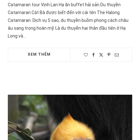
Catamaran tour Vịnh Lan Hạ ăn buffet hải sản Du thuyền
Catamaran Cát Bà được biết đến với cái tên The Halong
Catamaran. Dịch vụ 5 sao, du thuyền buồm phong cách châu
âu sang trọng hoàn mỹ. Là du thuyền hai thân đầu tiên ở Hạ
Long và…
XEM THÊM