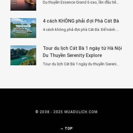
Du thuyền Essence Grand 6 sao, lần đầu tiên xuất hiện tại Hạ Long. Với…
4 cách KHÔNG phải đợi Phà Cát Bà
4 cách không phả đợi phà Cát Bà. Để tránh phải chờ đợi lâu vì…
Tour du lịch Cát Bà 1 ngày từ Hà Nội
Du Thuyền Serenity Explore
Tour du lịch Cát Bà 1 ngày du thuyền Serenity Explore, đi về trong ngày…
© 2008 - 2025 MUADULICH.COM
TOP