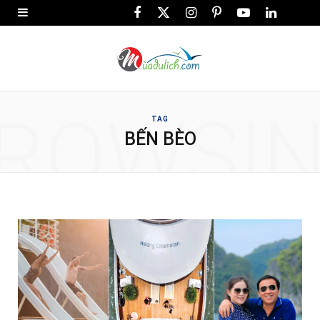
F
X
I
P
Y
L
a
(
n
i
o
i
c
T
s
n
u
n
e
w
t
t
T
k
ROWSI
b
i
a
e
u
e
TAG
BẾN BÈO
o
t
g
r
b
d
o
t
r
e
e
I
k
e
a
s
n
r
m
t
)