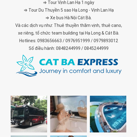
⇒ Tour Vịnh Lan Hạ 1 ngày
⇒ Tour Du Thuyền 5 sao Hạ Long - Vịnh Lan Hạ
⇒ Xe bus Hà Nội Cát Bà.
Và các dịch vụ như: Thuê thuyền thăm vịnh, thuê cano,
xe riêng, tổ chức team building tại Hạ Long & Cát Bà.
Hotlines: 0983656663 / 0976951999 / 0979893012
Số điều hành: 0848244999 / 0845244999