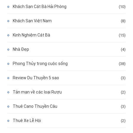
Khách Sạn Cát Bà Hải Phòng
(10)
Khách Sạn Việt Nam
(8)
Kinh Nghiệm Cát Bà
(15)
Nhà Đẹp
(4)
Phong Thủy trong cuộc sống
(38)
Review Du Thuyền 5 sao
(3)
Tản mạn về các loại Rượu
(2)
Thuê Cano Thuyền Câu
(3)
Thuê Xe Lễ Hội
(2)