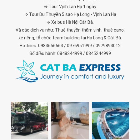
⇒ Tour Vịnh Lan Hạ 1 ngày
⇒ Tour Du Thuyền 5 sao Hạ Long - Vịnh Lan Hạ
⇒ Xe bus Hà Nội Cát Bà.
Và các dịch vụ như: Thuê thuyền thăm vịnh, thuê cano,
xe riêng, tổ chức team building tại Hạ Long & Cát Bà.
Hotlines: 0983656663 / 0976951999 / 0979893012
Số điều hành: 0848244999 / 0845244999