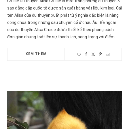
Cruise Du thuyền Alisa Cruise là một trong những du thuyền 5
sao đẳng cấp quốc tế được sản xuất bằng vật liệu kim loại. Cái
tên Alisa của du thuyền xuất phát từ ý nghĩa đặc biệt là nàng
công chúa trong những câu chuyện cổ ở châu Âu. Bề ngoài
của du thuyền Alisa Cruise được thiết kế theo phong cách
đơn giản nhưng toát lên sự thanh lịch, sang trọng với điểm…
XEM THÊM