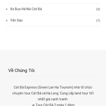
Xe Bus Hà Nội Cát Bà
(3)
Yến Sào
(1)
Về Chúng Tôi
Cát Bà Express (Green Lan Hạ Tourism) nhà tổ chức
chuyên tour Cát Bà và Hạ Long. Cung cấp land tour tốt
nhất giá cạnh tranh.
⇒ Tour Cát Bà 2 ngày 1 đêm