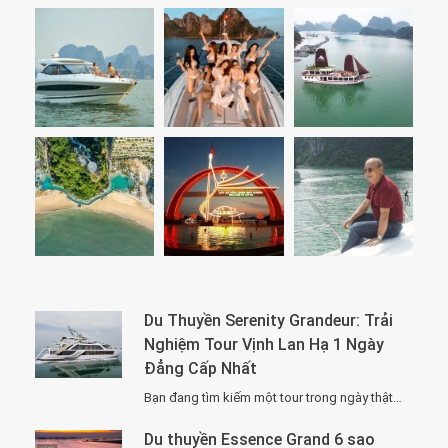
Du Thuyền Serenity Grandeur: Trải
Nghiệm Tour Vịnh Lan Hạ 1 Ngày
Đẳng Cấp Nhất
Bạn đang tìm kiếm một tour trong ngày thật “đã”, nhưng vẫn phải sang –…
Du thuyền Essence Grand 6 sao