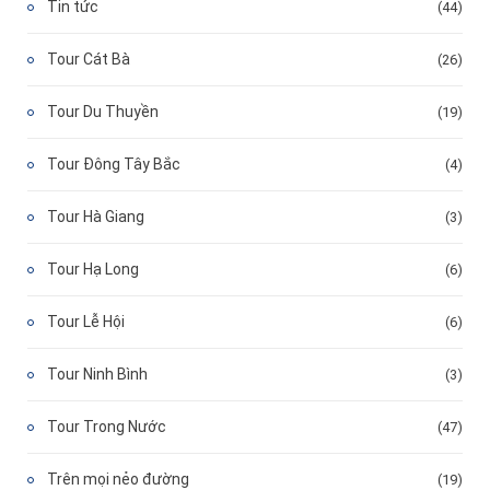
Tin tức
(44)
Tour Cát Bà
(26)
Tour Du Thuyền
(19)
Tour Đông Tây Bắc
(4)
Tour Hà Giang
(3)
Tour Hạ Long
(6)
Tour Lễ Hội
(6)
Tour Ninh Bình
(3)
Tour Trong Nước
(47)
Trên mọi nẻo đường
(19)