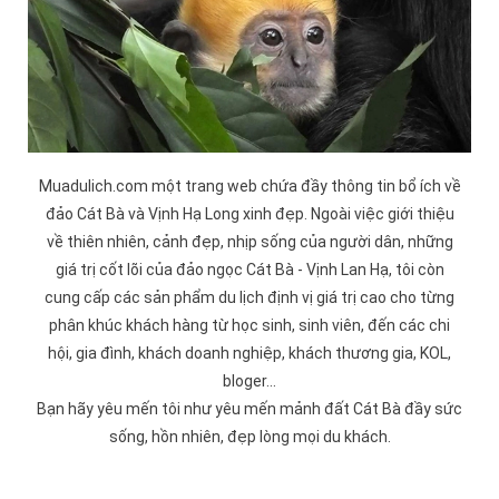
Muadulich.com một trang web chứa đầy thông tin bổ ích về
đảo
Cát Bà
và
Vịnh Hạ Long
xinh đẹp. Ngoài việc giới thiệu
về thiên nhiên, cảnh đẹp, nhịp sống của người dân, những
giá trị cốt lõi của đảo ngọc Cát Bà -
Vịnh Lan Hạ
, tôi còn
cung cấp các sản phẩm du lịch định vị giá trị cao cho từng
phân khúc khách hàng từ học sinh, sinh viên, đến các chi
hội, gia đình, khách doanh nghiệp, khách thương gia, KOL,
bloger...
Bạn hãy yêu mến tôi như yêu mến mảnh đất Cát Bà đầy sức
sống, hồn nhiên, đẹp lòng mọi du khách.