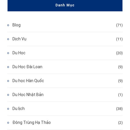
Danh Mục
Blog
(71)
Dịch Vụ
(11)
Du Học
(20)
Du Học Đài Loan
(9)
Du học Hàn Quốc
(9)
Du Học Nhật Bản
(1)
Du lịch
(38)
Đông Trùng Hạ Thảo
(2)