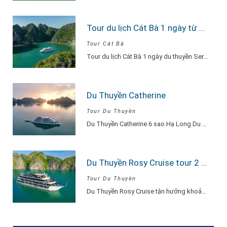
Tour du lịch Cát Bà 1 ngày từ Hà Nội Du Thuyền Serenity Explore
Tour Cát Bà
Tour du lịch Cát Bà 1 ngày du thuyền Serenity Explore, đi về trong ngày…
Du Thuyền Catherine
Tour Du Thuyền
Du Thuyền Catherine 6 sao Hạ Long Du Thuyền Catherine một khu nghỉ dưỡng thu…
Du Thuyền Rosy Cruise tour 2 ngày 1 đêm
Tour Du Thuyền
Du Thuyền Rosy Cruise tận hưởng khoảnh khắc vui vẻ, hạnh phúc đắm say lòng…