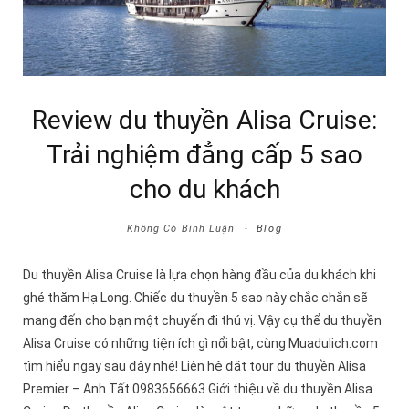
Review du thuyền Alisa Cruise:
Trải nghiệm đẳng cấp 5 sao
cho du khách
Không Có Bình Luận
Blog
Du thuyền Alisa Cruise là lựa chọn hàng đầu của du khách khi
ghé thăm Hạ Long. Chiếc du thuyền 5 sao này chắc chắn sẽ
mang đến cho bạn một chuyến đi thú vị. Vậy cụ thể du thuyền
Alisa Cruise có những tiện ích gì nổi bật, cùng Muadulich.com
tìm hiểu ngay sau đây nhé! Liên hệ đặt tour du thuyền Alisa
Premier – Anh Tất 0983656663 Giới thiệu về du thuyền Alisa