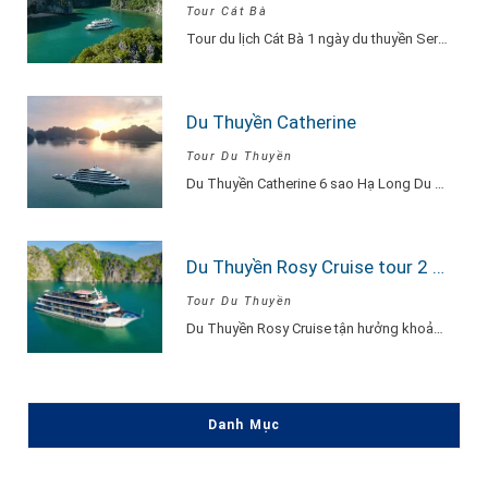
Tour Cát Bà
Tour du lịch Cát Bà 1 ngày du thuyền Serenity Explore, đi về trong ngày…
Du Thuyền Catherine
Tour Du Thuyền
Du Thuyền Catherine 6 sao Hạ Long Du Thuyền Catherine một khu nghỉ dưỡng thu…
Du Thuyền Rosy Cruise tour 2 ngày 1 đêm
Tour Du Thuyền
Du Thuyền Rosy Cruise tận hưởng khoảnh khắc vui vẻ, hạnh phúc đắm say lòng…
Danh Mục