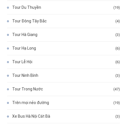
Tour Du Thuyền
(19)
Tour Đông Tây Bắc
(4)
Tour Hà Giang
(3)
Tour Hạ Long
(6)
Tour Lễ Hội
(6)
Tour Ninh Bình
(3)
Tour Trong Nước
(47)
Trên mọi nẻo đường
(19)
Xe Bus Hà Nội Cát Bà
(3)