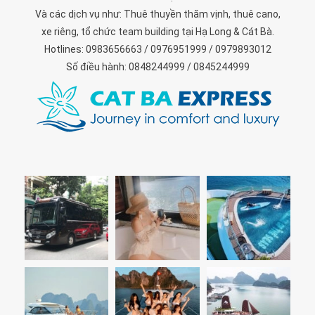
Và các dịch vụ như: Thuê thuyền thăm vịnh, thuê cano,
xe riêng, tổ chức team building tại Hạ Long & Cát Bà.
Hotlines: 0983656663 / 0976951999 / 0979893012
Số điều hành: 0848244999 / 0845244999