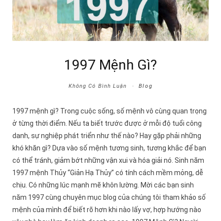
1997 Mệnh Gì?
Không Có Bình Luận
Blog
1997 mệnh gì? Trong cuộc sống, số mệnh vô cùng quan trọng
ở từng thời điểm. Nếu ta biết trước được ở mỗi độ tuổi công
danh, sự nghiệp phát triển như thế nào? Hay gặp phải những
khó khăn gì? Dựa vào số mệnh tương sinh, tương khắc để bạn
có thể tránh, giảm bớt những vận xui và hóa giải nó. Sinh năm
1997 mệnh Thủy “Giản Hạ Thủy” có tính cách mềm mỏng, dễ
chịu. Có những lúc mạnh mẽ khôn lường. Mời các bạn sinh
năm 1997 cùng chuyên mục blog của chúng tôi tham khảo số
mệnh của mình để biết rõ hơn khi nào lấy vợ, hợp hướng nào