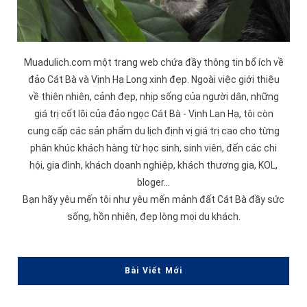
Muadulich.com một trang web chứa đầy thông tin bổ ích về
đảo
Cát Bà
và
Vịnh Hạ Long
xinh đẹp. Ngoài việc giới thiệu
về thiên nhiên, cảnh đẹp, nhịp sống của người dân, những
giá trị cốt lõi của đảo ngọc Cát Bà -
Vịnh Lan Hạ
, tôi còn
cung cấp các sản phẩm du lịch định vị giá trị cao cho từng
phân khúc khách hàng từ học sinh, sinh viên, đến các chi
hội, gia đình, khách doanh nghiệp, khách thương gia, KOL,
bloger...
Bạn hãy yêu mến tôi như yêu mến mảnh đất Cát Bà đầy sức
sống, hồn nhiên, đẹp lòng mọi du khách.
Bài Viết Mới