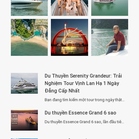
Du Thuyền Serenity Grandeur: Trải
Nghiệm Tour Vịnh Lan Hạ 1 Ngày
Đẳng Cấp Nhất
Bạn đang tìm kiếm một tour trong ngày thật “đã”, nhưng vẫn phải sang –…
Du thuyền Essence Grand 6 sao
Du thuyền Essence Grand 6 sao, lần đầu tiên xuất hiện tại Hạ Long. Với…