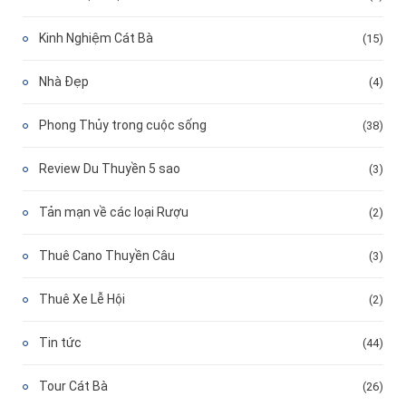
Kinh Nghiệm Cát Bà
(15)
Nhà Đẹp
(4)
Phong Thủy trong cuộc sống
(38)
Review Du Thuyền 5 sao
(3)
Tản mạn về các loại Rượu
(2)
Thuê Cano Thuyền Câu
(3)
Thuê Xe Lễ Hội
(2)
Tin tức
(44)
Tour Cát Bà
(26)