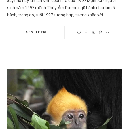
xây nhà hay làm ăn kinh doanh ra sao. 1997 Mệnh Gì? Người
sinh năm 1997 mệnh Thủy. Âm Dương ngũ hành chia làm 5
hành, trong đó, tuổi 1997 tương hợp, tương khắc với…
XEM THÊM