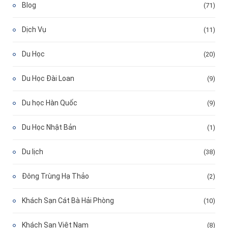
Blog
(71)
Dịch Vụ
(11)
Du Học
(20)
Du Học Đài Loan
(9)
Du học Hàn Quốc
(9)
Du Học Nhật Bản
(1)
Du lịch
(38)
Đông Trùng Hạ Thảo
(2)
Khách Sạn Cát Bà Hải Phòng
(10)
Khách Sạn Việt Nam
(8)