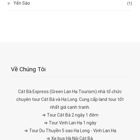
Yến Sào
(1)
Về Chúng Tôi
Cát Bà Express (Green Lan Hạ Tourism) nhà tổ chức
chuyên tour Cát Bà và Hạ Long. Cung cấp land tour tốt
nhất giá cạnh tranh.
⇒ Tour Cát Bà 2 ngày 1 đêm
⇒ Tour Vịnh Lan Hạ 1 ngày
⇒ Tour Du Thuyền 5 sao Hạ Long - Vịnh Lan Hạ
⇒ Xe bus Hà Nội Cát Bà.